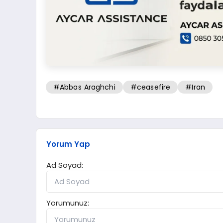
#Abbas Araghchi
#ceasefire
#Iran
Yorum Yap
Ad Soyad:
Yorumunuz: