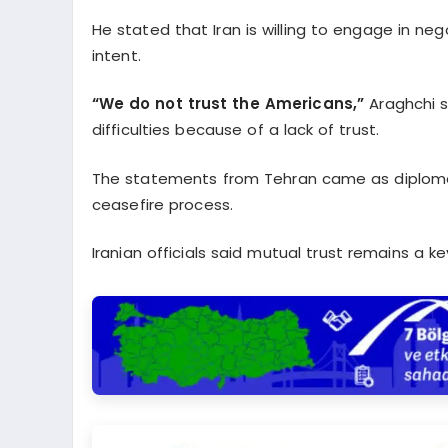
He stated that Iran is willing to engage in ne
intent.
“We do not trust the Americans,”
Araghchi s
difficulties because of a lack of trust.
The statements from Tehran came as diplomat
ceasefire process.
Iranian officials said mutual trust remains a k