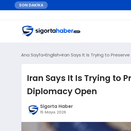
SON DAKİKA
Ana Sayfa
English
Iran Says It Is Trying to Prese
Iran Says It Is Trying to 
Diplomacy Open
Sigorta Haber
15 Mayıs 2026