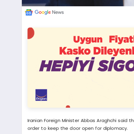
Iranian Foreign Minister Abbas Araghchi said t
order to keep the door open for diplomacy.