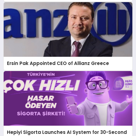
Sustainability Focus
Ersin Pak Appointed CEO of Allianz Greece
Hepiyi Sigorta Launches AI System for 30-Second