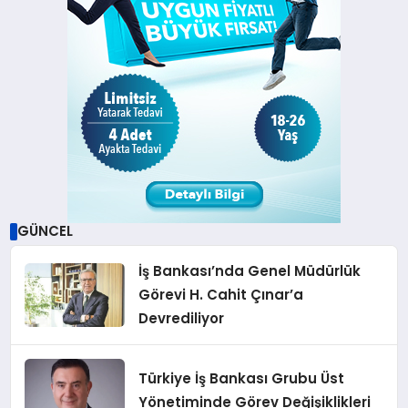
GÜNCEL
İş Bankası’nda Genel Müdürlük
Görevi H. Cahit Çınar’a
Devrediliyor
Türkiye İş Bankası Grubu Üst
Yönetiminde Görev Değişiklikleri