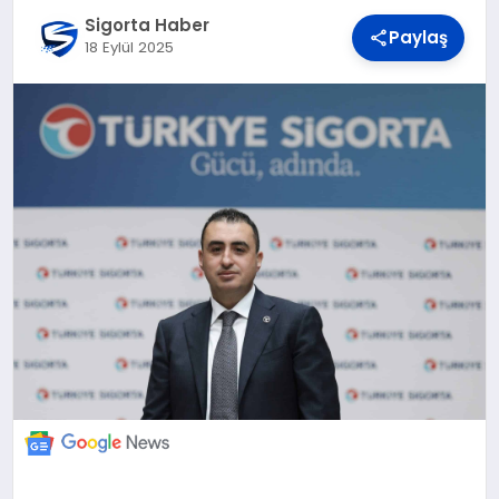
DÜNYA
Sigorta Haber
Paylaş
18 Eylül 2025
BILIM VE TEKNOLOJI
OTOMOBIL
KÜNYE
İLETIŞIM