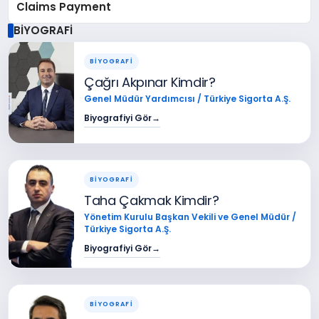
Claims Payment
BİYOGRAFİ
BİYOGRAFİ
Çağrı Akpınar Kimdir?
Genel Müdür Yardımcısı / Türkiye Sigorta A.Ş.
Biyografiyi Gör
→
BİYOGRAFİ
Taha Çakmak Kimdir?
Yönetim Kurulu Başkan Vekili ve Genel Müdür /
Türkiye Sigorta A.Ş.
Biyografiyi Gör
→
BİYOGRAFİ