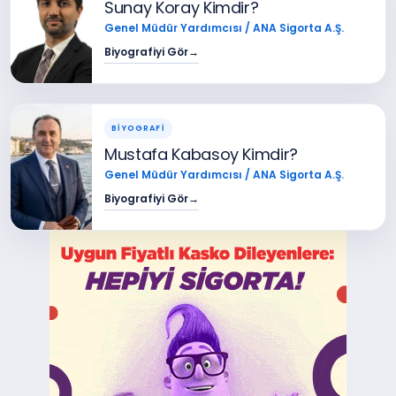
Sunay Koray Kimdir?
Genel Müdür Yardımcısı / ANA Sigorta A.Ş.
Biyografiyi Gör
→
BİYOGRAFİ
Mustafa Kabasoy Kimdir?
Genel Müdür Yardımcısı / ANA Sigorta A.Ş.
Biyografiyi Gör
→