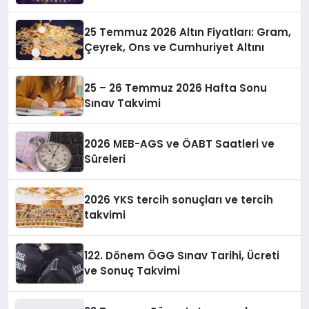
25 Temmuz 2026 Altın Fiyatları: Gram,
Çeyrek, Ons ve Cumhuriyet Altını
25 – 26 Temmuz 2026 Hafta Sonu
Sınav Takvimi
2026 MEB-AGS ve ÖABT Saatleri ve
Süreleri
2026 YKS tercih sonuçları ve tercih
takvimi
122. Dönem ÖGG Sınav Tarihi, Ücreti
ve Sonuç Takvimi