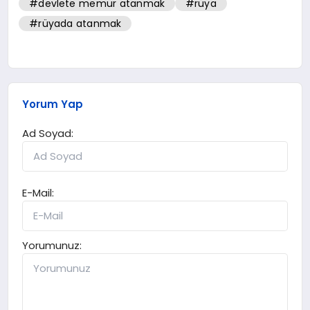
#devlete memur atanmak
#rüya
#rüyada atanmak
Yorum Yap
Ad Soyad:
E-Mail:
Yorumunuz: