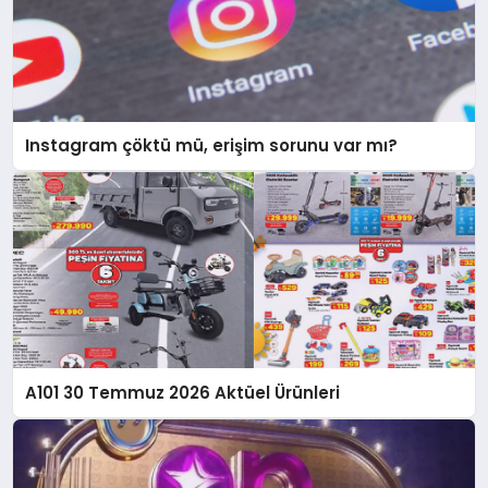
Instagram çöktü mü, erişim sorunu var mı?
A101 30 Temmuz 2026 Aktüel Ürünleri