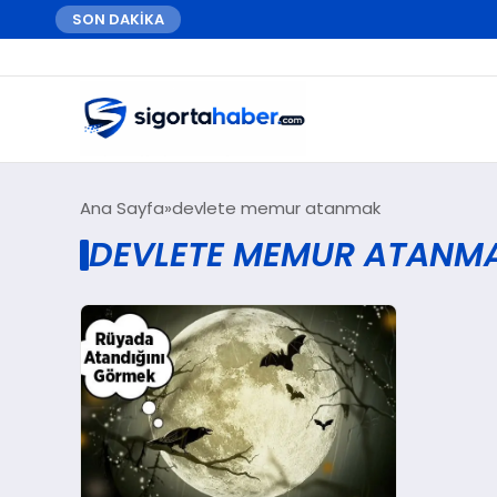
SON DAKİKA
Ana Sayfa
devlete memur atanmak
DEVLETE MEMUR ATANMA