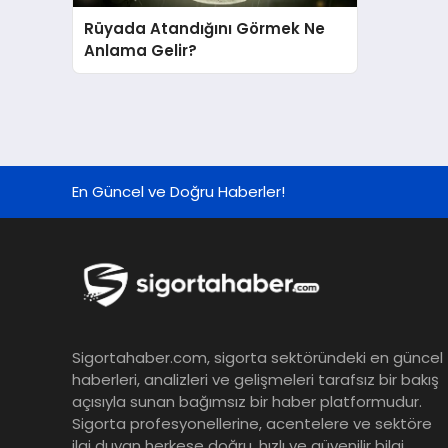
Rüyada Atandığını Görmek Ne
Anlama Gelir?
En Güncel ve Doğru Haberler!
Sigortahaber.com, sigorta sektöründeki en güncel
haberleri, analizleri ve gelişmeleri tarafsız bir bakış
açısıyla sunan bağımsız bir haber platformudur.
Sigorta profesyonellerine, acentelere ve sektöre
ilgi duyan herkese doğru, hızlı ve güvenilir bilgi