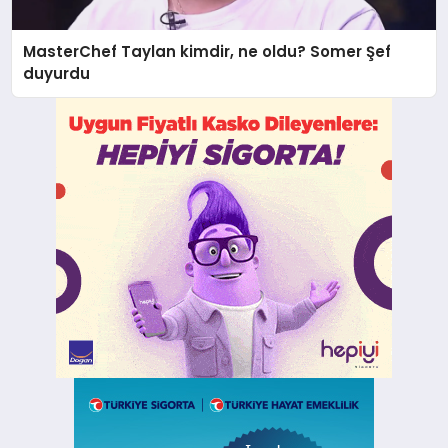
MasterChef Taylan kimdir, ne oldu? Somer Şef
duyurdu