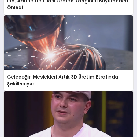
İha, Adana’da Olası Orman Yangınını Büyümeden
Önledi
Geleceğin Meslekleri Artık 3D Üretim Etrafında
Şekilleniyor