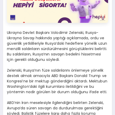
Ukrayna Devlet Başkanı Volodimir Zelenski, Rusya-
Ukrayna Savaşı hakkında yaptığı açıklamada, ordu ve
güvenlik yetkilileriyle Rusya’daki hedeflere yönelik uzun
menzilli saldırıların sürdürülmesini görüştüklerini belirtti.
Bu saldırıların, Rusya’nın savaşın bedelini hissetmesi
için gerekli olduğunu söyledi.
Zelenski, Rusya’nın füze saldırılarını önlemeye yönelik
destek almak amacıyla ABD Başkanı Donald Trump ve
Kongresi’ne bir mektup gönderdiğini aktardı. Mektubun
Washington’daki ilgili kurumlara iletildiğini ve bu
yöntemin nadir görülen bir durum olduğunu ifade etti.
ABD’nin İran meselesiyle ilgilendiğini belirten Zelenski,
Avrupa’da süren savaşın da durdurulması gerektiğini
söyledi. Balistik füzelere karşı daha fazla koruma