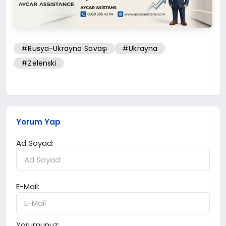
#Rusya-Ukrayna Savaşı
#Ukrayna
#Zelenski
Yorum Yap
Ad Soyad:
E-Mail:
Yorumunuz: