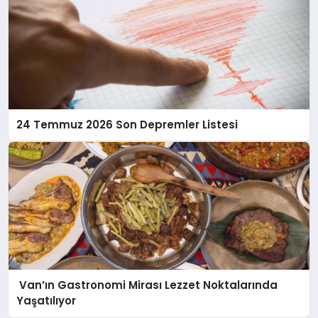
24 Temmuz 2026 Son Depremler Listesi
Van’ın Gastronomi Mirası Lezzet Noktalarında
Yaşatılıyor