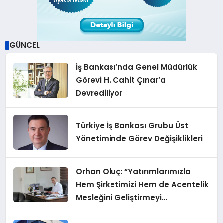
GÜNCEL
İş Bankası’nda Genel Müdürlük
Görevi H. Cahit Çınar’a
Devrediliyor
Türkiye İş Bankası Grubu Üst
Yönetiminde Görev Değişiklikleri
Orhan Oluç: “Yatırımlarımızla
Hem Şirketimizi Hem de Acentelik
Mesleğini Geliştirmeyi
Hedefliyoruz”