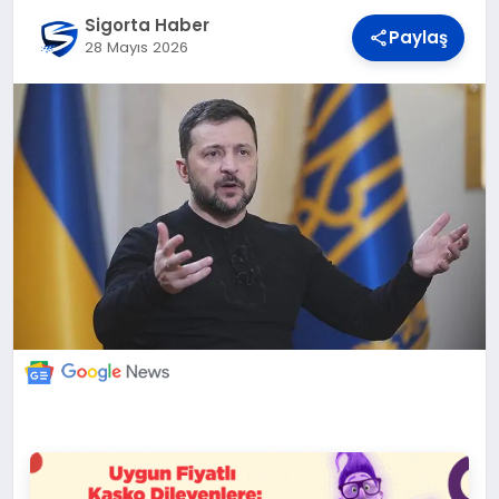
DÜNYA
Sigorta Haber
Paylaş
28 Mayıs 2026
BILIM VE TEKNOLOJI
OTOMOBIL
KÜNYE
İLETIŞIM