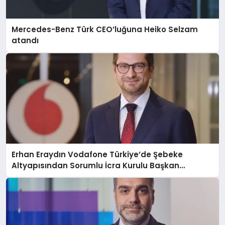
Mercedes-Benz Türk CEO’luğuna Heiko Selzam
atandı
Erhan Eraydın Vodafone Türkiye’de Şebeke
Altyapısından Sorumlu İcra Kurulu Başkan
Yardımcısı oldu