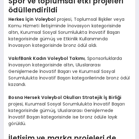
Spor ve toplumsal etki projeleri
ödüllendirildi
Herkes İçin Voleybol
projesi, Toplumsal İlişkiler veya
Kamu Hizmeti İletişiminde İnovasyon kategorisinde
altın, Kurumsal Sosyal Sorumlulukta İnovatif Başarı
kategorisinde gümüş ve Etkinlik Kullanımında
İnovasyon kategorisinde bronz ödül aldı.
VakıfBank Kadın Voleybol Takımı
, Sponsorluklarda
İnovasyon kategorisinde altın, Uluslararası
Genişlemede İnovatif Başarı ve Kurumsal Sosyal
Sorumlulukta İnovatif Başarı kategorilerinde bronz ödül
kazandı.
Bosna Hersek Voleybol Okulları Stratejik İş Birliği
projesi, Kurumsal Sosyal Sorumlulukta İnovatif Başarı
kategorisinde gümüş, Uluslararası Genişlemede
İnovatif Başarı kategorisinde ise bronz ödüle layık
görüldü.
İletişim ve marka projeleri de