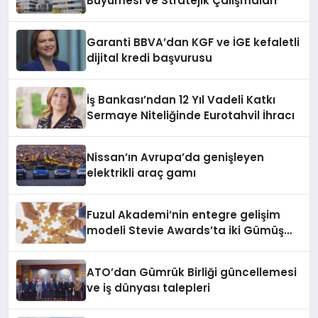
Büyümesi ve Stratejik Çalışmaları
Garanti BBVA’dan KGF ve İGE kefaletli
dijital kredi başvurusu
İş Bankası’ndan 12 Yıl Vadeli Katkı
Sermaye Niteliğinde Eurotahvil İhracı
Nissan’ın Avrupa’da genişleyen
elektrikli araç gamı
Fuzul Akademi’nin entegre gelişim
modeli Stevie Awards’ta iki Gümüş
ödül aldı
ATO’dan Gümrük Birliği güncellemesi
ve iş dünyası talepleri