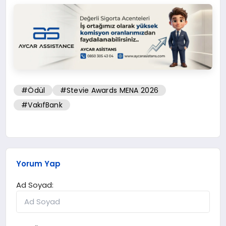
#Ödül
#Stevie Awards MENA 2026
#VakıfBank
Yorum Yap
Ad Soyad: