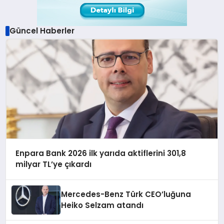
Güncel Haberler
Enpara Bank 2026 ilk yarıda aktiflerini 301,8
milyar TL’ye çıkardı
Mercedes-Benz Türk CEO’luğuna
Heiko Selzam atandı