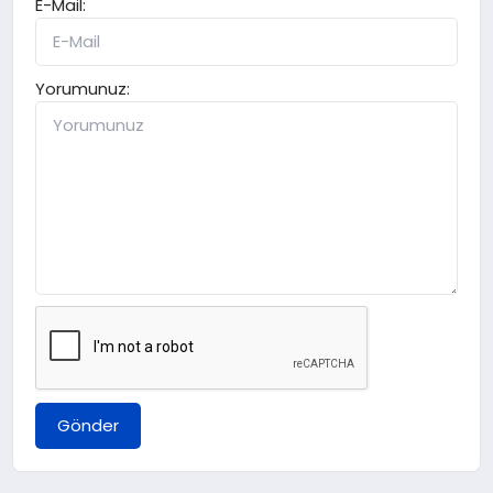
E-Mail:
Yorumunuz:
Gönder