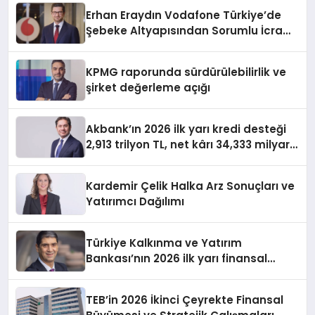
Erhan Eraydın Vodafone Türkiye’de
Şebeke Altyapısından Sorumlu İcra
Kurulu Başkan Yardımcısı oldu
KPMG raporunda sürdürülebilirlik ve
şirket değerleme açığı
Akbank’ın 2026 ilk yarı kredi desteği
2,913 trilyon TL, net kârı 34,333 milyar
TL
Kardemir Çelik Halka Arz Sonuçları ve
Yatırımcı Dağılımı
Türkiye Kalkınma ve Yatırım
Bankası’nın 2026 ilk yarı finansal
sonuçları ve faaliyetleri
TEB’in 2026 İkinci Çeyrekte Finansal