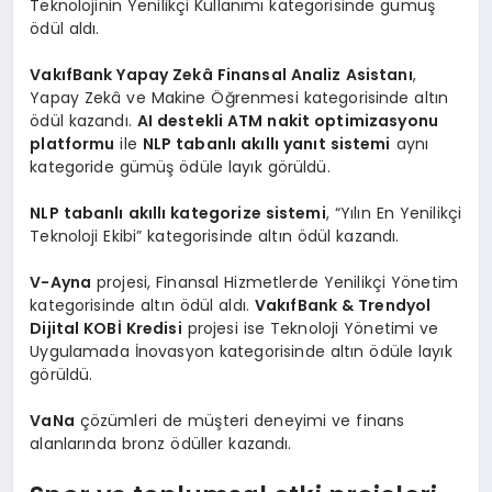
Teknolojinin Yenilikçi Kullanımı kategorisinde gümüş
ödül aldı.
VakıfBank Yapay Zekâ Finansal Analiz Asistanı
,
Yapay Zekâ ve Makine Öğrenmesi kategorisinde altın
ödül kazandı.
AI destekli ATM nakit optimizasyonu
platformu
ile
NLP tabanlı akıllı yanıt sistemi
aynı
kategoride gümüş ödüle layık görüldü.
NLP tabanlı akıllı kategorize sistemi
, “Yılın En Yenilikçi
Teknoloji Ekibi” kategorisinde altın ödül kazandı.
V-Ayna
projesi, Finansal Hizmetlerde Yenilikçi Yönetim
kategorisinde altın ödül aldı.
VakıfBank & Trendyol
Dijital KOBİ Kredisi
projesi ise Teknoloji Yönetimi ve
Uygulamada İnovasyon kategorisinde altın ödüle layık
görüldü.
VaNa
çözümleri de müşteri deneyimi ve finans
alanlarında bronz ödüller kazandı.