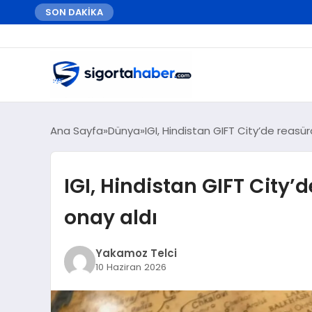
SON DAKİKA
Ana Sayfa
Dünya
IGI, Hindistan GIFT City’de reasü
IGI, Hindistan GIFT City
onay aldı
Yakamoz Telci
10 Haziran 2026