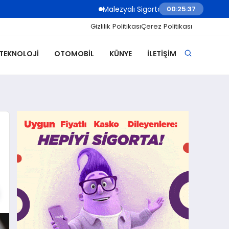
Malezyalı Sigorta Şirketleri Müşteri İletişi
00:25:39
Gizlilik Politikası
Çerez Politikası
 TEKNOLOJI
OTOMOBIL
KÜNYE
İLETIŞIM