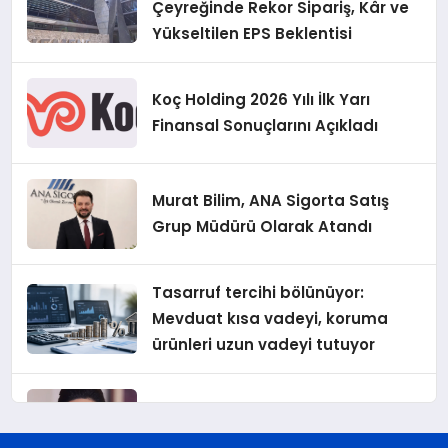
Çeyreğinde Rekor Sipariş, Kâr ve
Yükseltilen EPS Beklentisi
Koç Holding 2026 Yılı İlk Yarı
Finansal Sonuçlarını Açıkladı
Murat Bilim, ANA Sigorta Satış
Grup Müdürü Olarak Atandı
Tasarruf tercihi bölünüyor:
Mevduat kısa vadeyi, koruma
ürünleri uzun vadeyi tutuyor
Şekerbank 2026 İlk Yarı Finansal
Sonuçları