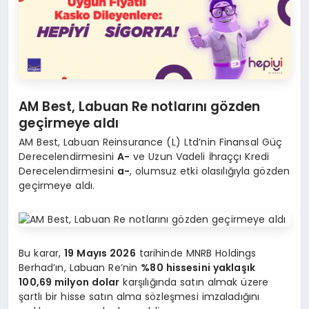
AM Best, Labuan Re notlarını gözden
geçirmeye aldı
AM Best, Labuan Reinsurance (L) Ltd’nin Finansal Güç
Derecelendirmesini
A-
ve Uzun Vadeli İhraççı Kredi
Derecelendirmesini
a-
, olumsuz etki olasılığıyla gözden
geçirmeye aldı.
Bu karar,
19 Mayıs 2026
tarihinde MNRB Holdings
Berhad’ın, Labuan Re’nin
%80 hissesini yaklaşık
100,69 milyon dolar
karşılığında satın almak üzere
şartlı bir hisse satın alma sözleşmesi imzaladığını