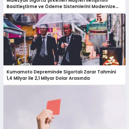
Malezyalı Sigorta Şirketleri Müşteri İletişimini
Basitleştirme ve Ödeme Sistemlerini Modernize
Etme Baskısı Altında
Kumamoto Depreminde Sigortalı Zarar Tahmini
1,4 Milyar ile 2,1 Milyar Dolar Arasında