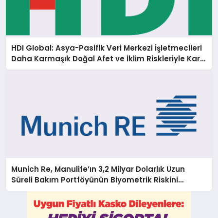
HDI Global: Asya-Pasifik Veri Merkezi İşletmecileri
Daha Karmaşık Doğal Afet ve İklim Riskleriyle Karşı
Karşıya
Munich Re, Manulife’ın 3,2 Milyar Dolarlık Uzun
Süreli Bakım Portföyünün Biyometrik Riskini
Üstleniyor