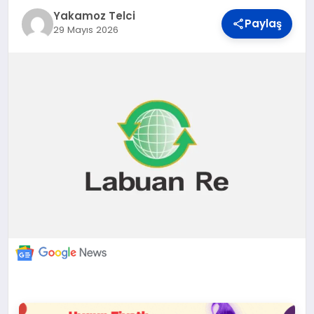
DÜNYA
Yakamoz Telci
Paylaş
29 Mayıs 2026
BILIM VE TEKNOLOJI
OTOMOBIL
KÜNYE
İLETIŞIM