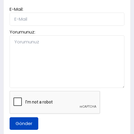
E-Mail:
Yorumunuz:
Gönder