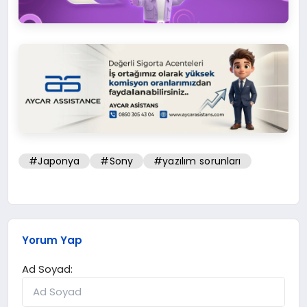
#Japonya
#Sony
#yazılım sorunları
Yorum Yap
Ad Soyad: