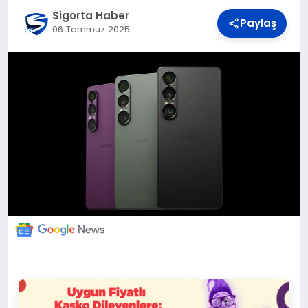
DÜNYA
Sigorta Haber
Paylaş
06 Temmuz 2025
BILIM VE TEKNOLOJI
OTOMOBIL
KÜNYE
İLETIŞIM