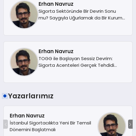
Erhan Navruz
Sigorta Sektöründe Bir Devrin Sonu
mu? Saygıyla Uğurlamak da Bir Kurum
Kültürüdür
Erhan Navruz
TOGG ile Başlayan Sessiz Devrim:
Sigorta Acenteleri Gerçek Tehdidi
Görebiliyor mu?
Yazarlarımız
Erhan Navruz
İstanbul Sigortacılıkta Yeni Bir Temsil
Dönemini Başlatmalı