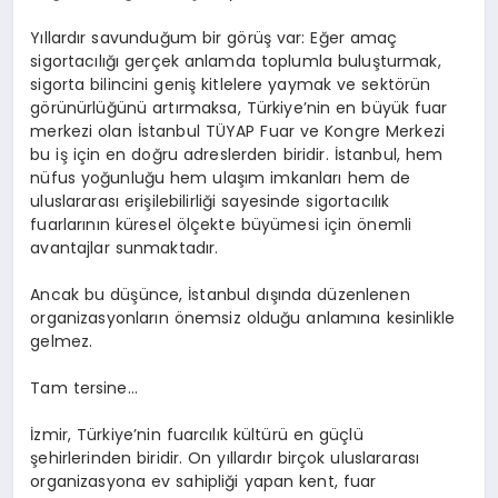
Yıllardır savunduğum bir görüş var: Eğer amaç
sigortacılığı gerçek anlamda toplumla buluşturmak,
sigorta bilincini geniş kitlelere yaymak ve sektörün
görünürlüğünü artırmaksa, Türkiye’nin en büyük fuar
merkezi olan İstanbul TÜYAP Fuar ve Kongre Merkezi
bu iş için en doğru adreslerden biridir. İstanbul, hem
nüfus yoğunluğu hem ulaşım imkanları hem de
uluslararası erişilebilirliği sayesinde sigortacılık
fuarlarının küresel ölçekte büyümesi için önemli
avantajlar sunmaktadır.
Ancak bu düşünce, İstanbul dışında düzenlenen
organizasyonların önemsiz olduğu anlamına kesinlikle
gelmez.
Tam tersine…
İzmir, Türkiye’nin fuarcılık kültürü en güçlü
şehirlerinden biridir. On yıllardır birçok uluslararası
organizasyona ev sahipliği yapan kent, fuar