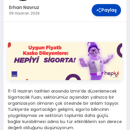
DÜNYA
Erhan Navruz
Paylaş
09 Haziran 2026
BILIM VE TEKNOLOJI
OTOMOBIL
KÜNYE
İLETIŞIM
11-13 Haziran tarihleri arasında İzmir’de düzenlenecek
Sigortacılık Fuarı, sektörümüz açısından yalnızca bir
organizasyon olmanın çok ötesinde bir anlam taşıyor.
Türkiye’de sigortacılığın gelişimi, sigorta bilincinin
yaygınlaşması ve sektörün toplumla daha güçlü
bağlar kurabilmesi adına bu tür etkinliklerin son derece
değerli olduğunu düşünüyorum.