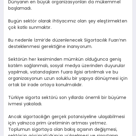
Dünyanın en büyük organizasyonları da mükemmel
başlamadı.
Bugün sektör olarak ihtiyacımız olan şey eleştirmekten
çok katkı sunmaktır.
Bu nedenle İzmir’de düzenlenecek Sigortacılık Fuarı’nın
desteklenmesi gerektiğine inanıyorum.
Sektörün her kesiminden mümkün olduğunca geniş
katılım sağlanmalı, sosyal medya üzerinden duyurular
yapılmalı, vatandaşların fuara ilgisi artırılmalı ve bu
organizasyonun uzun soluklu bir yapıya dönüşmesi için
ortak bir irade ortaya konulmalıdır.
Türkiye sigorta sektörü son yıllarda önemli bir büyüme
ivmesi yakaladı.
Ancak sigortacılığın gerçek potansiyeline ulaşabilmesi
için yalnızca prim üretiminin artması yetmez.
Toplumun sigortaya olan bakış açısının değişmesi,
sektörün görünürlüğünün yükselmesi ve sigortanın