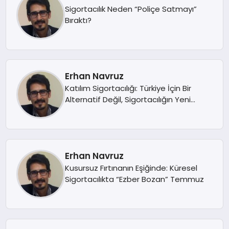
Sigortacılık Neden “Poliçe Satmayı”
Bıraktı?
Erhan Navruz
Katılım Sigortacılığı: Türkiye İçin Bir
Alternatif Değil, Sigortacılığın Yeni
Büyüme Hikâyesi
Erhan Navruz
Kusursuz Fırtınanın Eşiğinde: Küresel
Sigortacılıkta “Ezber Bozan” Temmuz