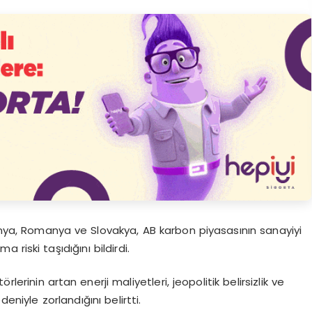
nya, Romanya ve Slovakya, AB karbon piyasasının sanayiyi
 riski taşıdığını bildirdi.
lerinin artan enerji maliyetleri, jeopolitik belirsizlik ve
eniyle zorlandığını belirtti.