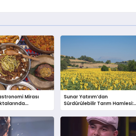
astronomi Mirası
Sunar Yatırım’dan
ktalarında
Sürdürülebilir Tarım Hamlesi:
r
Verimlilikte Rekor Artış