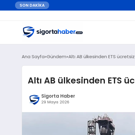
SON DAKİKA
Ana Sayfa
Gündem
Altı AB ülkesinden ETS ücretsiz 
Altı AB ülkesinden ETS ücr
Sigorta Haber
29 Mayıs 2026