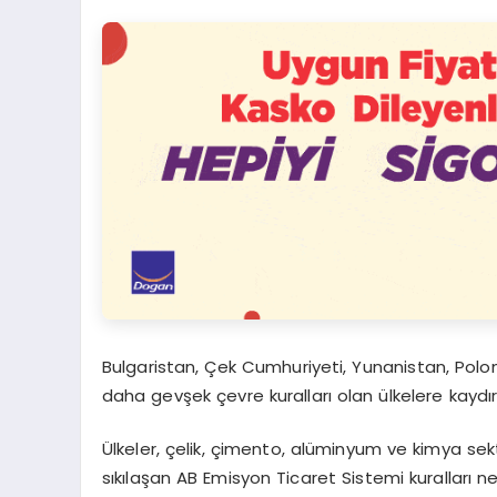
Bulgaristan, Çek Cumhuriyeti, Yunanistan, Polo
daha gevşek çevre kuralları olan ülkelere kaydırma
Ülkeler, çelik, çimento, alüminyum ve kimya sektör
sıkılaşan AB Emisyon Ticaret Sistemi kuralları ned