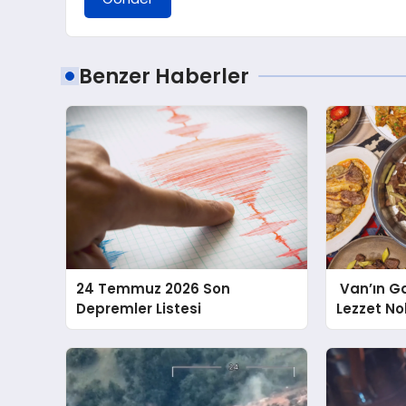
Benzer Haberler
24 Temmuz 2026 Son
Van’ın G
Depremler Listesi
Lezzet No
Yaşatılıyo