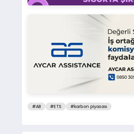
#AB
#ETS
#karbon piyasası