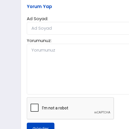
Yorum Yap
Ad Soyad:
Yorumunuz:
Gönder