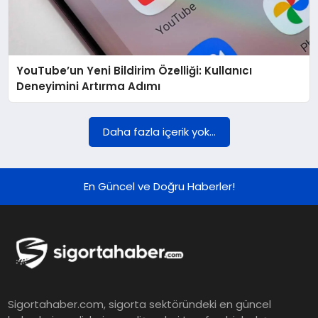
YouTube’un Yeni Bildirim Özelliği: Kullanıcı
Deneyimini Artırma Adımı
Daha fazla içerik yok...
En Güncel ve Doğru Haberler!
Sigortahaber.com, sigorta sektöründeki en güncel