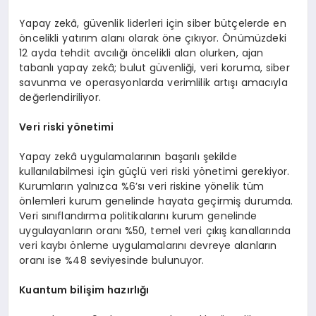
Yapay zekâ, güvenlik liderleri için siber bütçelerde en
öncelikli yatırım alanı olarak öne çıkıyor. Önümüzdeki
12 ayda tehdit avcılığı öncelikli alan olurken, ajan
tabanlı yapay zekâ; bulut güvenliği, veri koruma, siber
savunma ve operasyonlarda verimlilik artışı amacıyla
değerlendiriliyor.
Veri riski yönetimi
Yapay zekâ uygulamalarının başarılı şekilde
kullanılabilmesi için güçlü veri riski yönetimi gerekiyor.
Kurumların yalnızca %6’sı veri riskine yönelik tüm
önlemleri kurum genelinde hayata geçirmiş durumda.
Veri sınıflandırma politikalarını kurum genelinde
uygulayanların oranı %50, temel veri çıkış kanallarında
veri kaybı önleme uygulamalarını devreye alanların
oranı ise %48 seviyesinde bulunuyor.
Kuantum bilişim hazırlığı