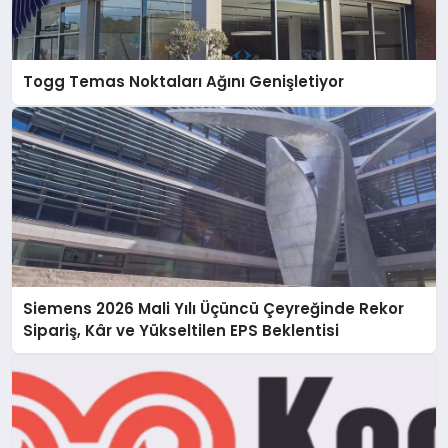
Togg Temas Noktaları Ağını Genişletiyor
Siemens 2026 Mali Yılı Üçüncü Çeyreğinde Rekor
Sipariş, Kâr ve Yükseltilen EPS Beklentisi