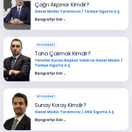
Çağrı Akpınar Kimdir?
Genel Müdür Yardımcısı / Türkiye Sigorta A.Ş.
Biyografiyi Gör
→
BİYOGRAFİ
Taha Çakmak Kimdir?
Yönetim Kurulu Başkan Vekili ve Genel Müdür /
Türkiye Sigorta A.Ş.
Biyografiyi Gör
→
BİYOGRAFİ
Sunay Koray Kimdir?
Genel Müdür Yardımcısı / ANA Sigorta A.Ş.
Biyografiyi Gör
→