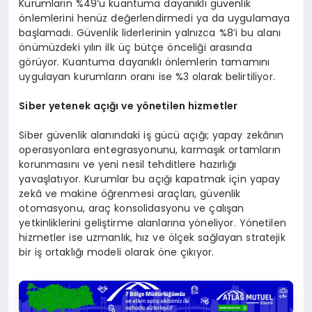
Kurumların %49’u kuantuma dayanıklı güvenlik
önlemlerini henüz değerlendirmedi ya da uygulamaya
başlamadı. Güvenlik liderlerinin yalnızca %8’i bu alanı
önümüzdeki yılın ilk üç bütçe önceliği arasında
görüyor. Kuantuma dayanıklı önlemlerin tamamını
uygulayan kurumların oranı ise %3 olarak belirtiliyor.
Siber yetenek açığı ve yönetilen hizmetler
Siber güvenlik alanındaki iş gücü açığı; yapay zekânın
operasyonlara entegrasyonunu, karmaşık ortamların
korunmasını ve yeni nesil tehditlere hazırlığı
yavaşlatıyor. Kurumlar bu açığı kapatmak için yapay
zekâ ve makine öğrenmesi araçları, güvenlik
otomasyonu, araç konsolidasyonu ve çalışan
yetkinliklerini geliştirme alanlarına yöneliyor. Yönetilen
hizmetler ise uzmanlık, hız ve ölçek sağlayan stratejik
bir iş ortaklığı modeli olarak öne çıkıyor.