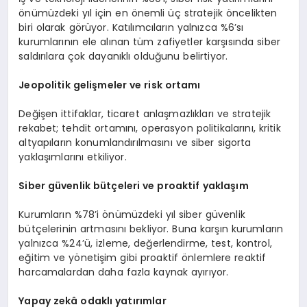
önümüzdeki yıl için en önemli üç stratejik öncelikten
biri olarak görüyor. Katılımcıların yalnızca %6’sı
kurumlarının ele alınan tüm zafiyetler karşısında siber
saldırılara çok dayanıklı olduğunu belirtiyor.
Jeopolitik gelişmeler ve risk ortamı
Değişen ittifaklar, ticaret anlaşmazlıkları ve stratejik
rekabet; tehdit ortamını, operasyon politikalarını, kritik
altyapıların konumlandırılmasını ve siber sigorta
yaklaşımlarını etkiliyor.
Siber güvenlik bütçeleri ve proaktif yaklaşım
Kurumların %78’i önümüzdeki yıl siber güvenlik
bütçelerinin artmasını bekliyor. Buna karşın kurumların
yalnızca %24’ü, izleme, değerlendirme, test, kontrol,
eğitim ve yönetişim gibi proaktif önlemlere reaktif
harcamalardan daha fazla kaynak ayırıyor.
Yapay zekâ odaklı yatırımlar