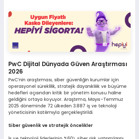
PwC Dijital Dünyada Güven Araştırması
2026
PwC’nin araştırması, siber güvenliğin kurumlar için
operasyonel süreklilik, stratejik dayanıklılık ve büyüme
hedefleri açısından kritik bir yönetim konusu haline
geldiğini ortaya koyuyor. Araştırma, Mayıs–Temmuz
2025 döneminde 72 ülkeden 3.887 iş ve teknoloji
yöneticisinin katılımıyla gerçekleştirildi.
Siber güvenlik ve stratejik öncelikler
İş ve teknoloji liderlerinin %60’ı, siber risk yatırımlarını