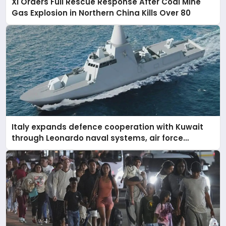
Xi Orders Full Rescue Response After Coal Mine
Gas Explosion in Northern China Kills Over 80
Italy expands defence cooperation with Kuwait
through Leonardo naval systems, air force
support, and regional military presence