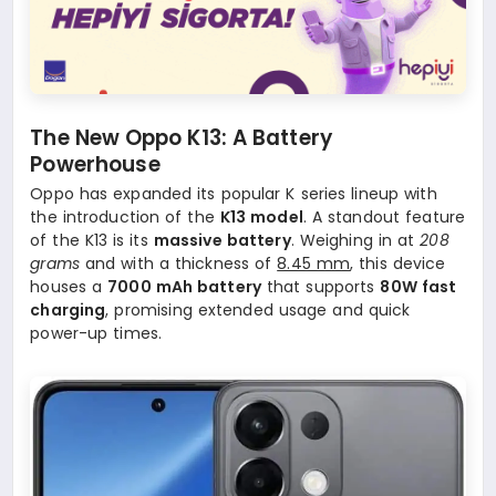
The New Oppo K13: A Battery
Powerhouse
Oppo has expanded its popular K series lineup with
the introduction of the
K13 model
. A standout feature
of the K13 is its
massive battery
. Weighing in at
208
grams
and with a thickness of
8.45 mm
, this device
houses a
7000 mAh battery
that supports
80W fast
charging
, promising extended usage and quick
power-up times.