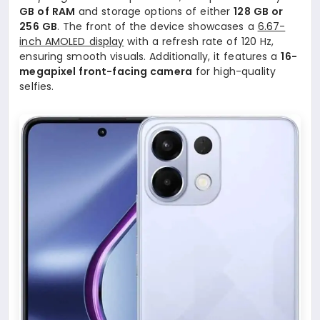
GB of RAM
and storage options of either
128 GB or
256 GB
. The front of the device showcases a
6.67-
inch AMOLED display
with a refresh rate of 120 Hz,
ensuring smooth visuals. Additionally, it features a
16-
megapixel front-facing camera
for high-quality
selfies.