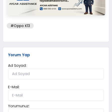
#Oppo K13
Yorum Yap
Ad Soyad:
E-Mail:
Yorumunuz: