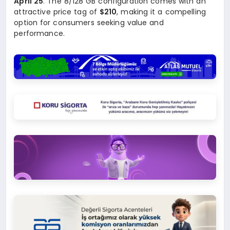
April 25
. The 8/128 GB configuration comes with an
attractive price tag of
$210
, making it a compelling
option for consumers seeking value and
performance.