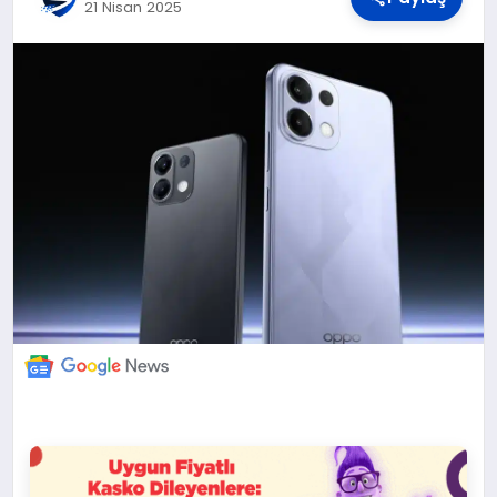
DÜNYA
21 Nisan 2025
BILIM VE TEKNOLOJI
OTOMOBIL
KÜNYE
İLETIŞIM