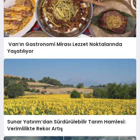
Van’ın Gastronomi Mirası Lezzet Noktalarında
Yaşatılıyor
Sunar Yatırım’dan Sürdürülebilir Tarım Hamlesi:
Verimlilikte Rekor Artış