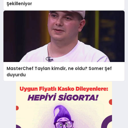
Şekilleniyor
MasterChef Taylan kimdir, ne oldu? Somer Şef
duyurdu