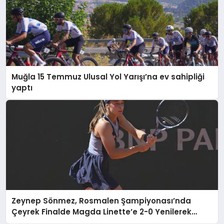
Muğla 15 Temmuz Ulusal Yol Yarışı’na ev sahipliği
yaptı
Zeynep Sönmez, Rosmalen Şampiyonası’nda
Çeyrek Finalde Magda Linette’e 2-0 Yenilerek
Elendi