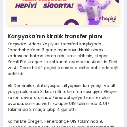
Karşıyaka’nın kiralık transfer planı
Karşıyaka, Adem Yeşilyurt transferi karşılığında
Fenerbahçe’den 3 genç oyuncuyu kiralık olarak
kadrosuna katma kararı aldı. İzmir ekibinin, stoper
Kamil Efe Üregen ile sol kanat oyuncuları Alaettin Ekici
ve Ali Demirbilek’i geçici transferle ekibe dahil edeceği
belirtildi.
Ali Demirbilek, Antalyaspor altyapısından yetişti ve alt
yaş gruplarında 31 kez milli takım forması giydi. Geçen
sezon devre arasında Fenerbahçe’ye transfer olan
oyuncu, sarı-lacivertli kulüpte U19 takımında 3, U17
takımında 2 maça çıkıp 4 gol attı.
Kamil Efe Üregen, Fenerbahçe U19 takımında 9,