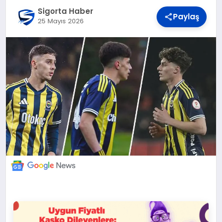
DÜNYA
Sigorta Haber
Paylaş
25 Mayıs 2026
BILIM VE TEKNOLOJI
OTOMOBIL
KÜNYE
İLETIŞIM