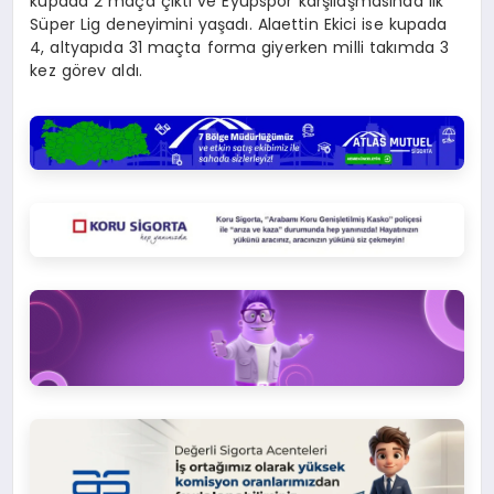
kupada 2 maça çıktı ve Eyüpspor karşılaşmasında ilk
Süper Lig deneyimini yaşadı. Alaettin Ekici ise kupada
4, altyapıda 31 maçta forma giyerken milli takımda 3
kez görev aldı.