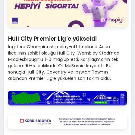
Hull City Premier Lig’e yükseldi
İngiltere Championship play-off finalinde Acun
Ilıcalı’nın sahibi olduğu Hull City, Wembley Stadı’nda
Middlesbrough’u 1-0 mağlup etti. Karşılaşmanın tek
golünü 90+5. dakikada Oli McBurnie kaydetti. Bu
sonuçla Hull City, Coventry ve Ipswich Town’ın
ardından Premier Lig’e yükselen son takım oldu.