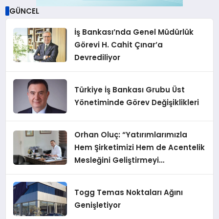
GÜNCEL
İş Bankası’nda Genel Müdürlük
Görevi H. Cahit Çınar’a
Devrediliyor
Türkiye İş Bankası Grubu Üst
Yönetiminde Görev Değişiklikleri
Orhan Oluç: “Yatırımlarımızla
Hem Şirketimizi Hem de Acentelik
Mesleğini Geliştirmeyi
Hedefliyoruz”
Togg Temas Noktaları Ağını
Genişletiyor