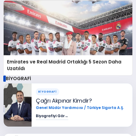
Emirates ve Real Madrid Ortaklığı 5 Sezon Daha
Uzatıldı
BİYOGRAFİ
BİYOGRAFİ
Çağrı Akpınar Kimdir?
Genel Müdür Yardımcısı / Türkiye Sigorta A.Ş.
Biyografiyi Gör
→