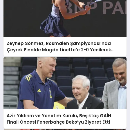
Zeynep Sönmez, Rosmalen Şampiyonası’nda
Çeyrek Finalde Magda Linette’e 2-0 Yenilerek
Elendi
Aziz Yıldırım ve Yönetim Kurulu, Beşiktaş GAİN
Finali Öncesi Fenerbahçe Beko’yu Ziyaret Etti