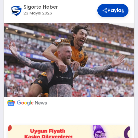
DÜNYA
Sigorta Haber
Paylaş
23 Mayıs 2026
BILIM VE TEKNOLOJI
OTOMOBIL
KÜNYE
İLETIŞIM