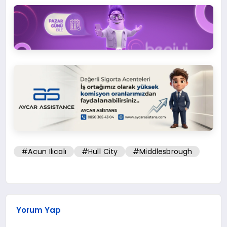
#Acun Ilıcalı
#Hull City
#Middlesbrough
Yorum Yap