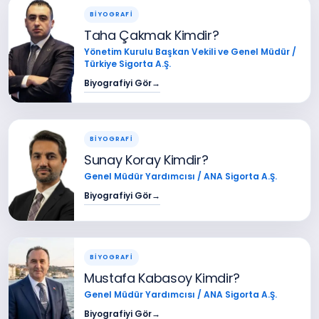
BİYOGRAFİ
Taha Çakmak Kimdir?
Yönetim Kurulu Başkan Vekili ve Genel Müdür /
Türkiye Sigorta A.Ş.
Biyografiyi Gör
→
BİYOGRAFİ
Sunay Koray Kimdir?
Genel Müdür Yardımcısı / ANA Sigorta A.Ş.
Biyografiyi Gör
→
BİYOGRAFİ
Mustafa Kabasoy Kimdir?
Genel Müdür Yardımcısı / ANA Sigorta A.Ş.
Biyografiyi Gör
→