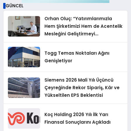
GÜNCEL
Orhan Oluç: “Yatırımlarımızla
Hem Şirketimizi Hem de Acentelik
Mesleğini Geliştirmeyi
Hedefliyoruz”
Togg Temas Noktaları Ağını
Genişletiyor
Siemens 2026 Mali Yılı Üçüncü
Çeyreğinde Rekor Sipariş, Kâr ve
Yükseltilen EPS Beklentisi
Koç Holding 2026 Yılı İlk Yarı
Finansal Sonuçlarını Açıkladı