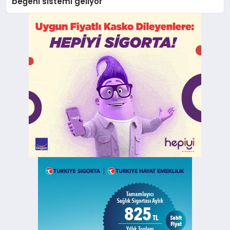
beğeni sistemi geliyor