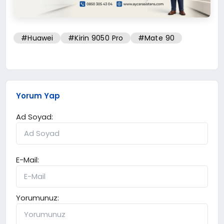
#Huawei
#Kirin 9050 Pro
#Mate 90
Yorum Yap
Ad Soyad:
E-Mail:
Yorumunuz: