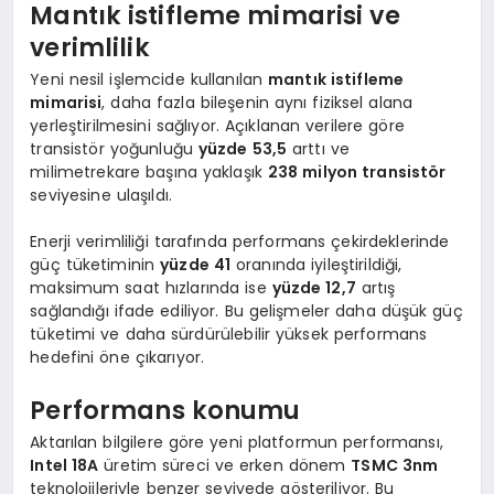
Mantık istifleme mimarisi ve
verimlilik
Yeni nesil işlemcide kullanılan
mantık istifleme
mimarisi
, daha fazla bileşenin aynı fiziksel alana
yerleştirilmesini sağlıyor. Açıklanan verilere göre
transistör yoğunluğu
yüzde 53,5
arttı ve
milimetrekare başına yaklaşık
238 milyon transistör
seviyesine ulaşıldı.
Enerji verimliliği tarafında performans çekirdeklerinde
güç tüketiminin
yüzde 41
oranında iyileştirildiği,
maksimum saat hızlarında ise
yüzde 12,7
artış
sağlandığı ifade ediliyor. Bu gelişmeler daha düşük güç
tüketimi ve daha sürdürülebilir yüksek performans
hedefini öne çıkarıyor.
Performans konumu
Aktarılan bilgilere göre yeni platformun performansı,
Intel 18A
üretim süreci ve erken dönem
TSMC 3nm
teknolojileriyle benzer seviyede gösteriliyor. Bu