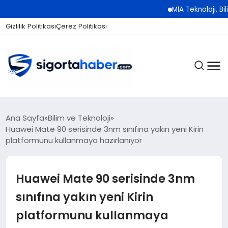
MİA Teknoloji, Bilişim 50
Gizlilik Politikası
Çerez Politikası
SIGORTA
Ana Sayfa
Bilim ve Teknoloji
Huawei Mate 90 serisinde 3nm sınıfına yakın yeni Kirin
platformunu kullanmaya hazırlanıyor
BES / HAYAT
Huawei Mate 90 serisinde 3nm
EKONOMI
sınıfına yakın yeni Kirin
platformunu kullanmaya