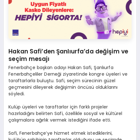
Hakan Safi’den Şanlıurfa’da değişim ve
seçim mesajı
Fenerbahçe başkan adayı Hakan Safi, Şanlıurfa
Fenerbahçeliler Derneği ziyaretinde kongre üyeleri ve
taraftarlarla buluştu. Safi, seçim sürecinin güzel
geçmesini dileyerek değişimin öncüsü olduklarını
söyledi.
Kulüp üyeleri ve taraftarlar için farklı projeler
hazırladığını belirten Safi, özellikle sosyal ve kültürel
çalışmalara ağırlık vermek istediğini ifade etti.
Safi, Fenerbahçe’ye hizmet etmek istediklerini,
kulübün sahibinin taraftarlar olduğunu ve seçimde