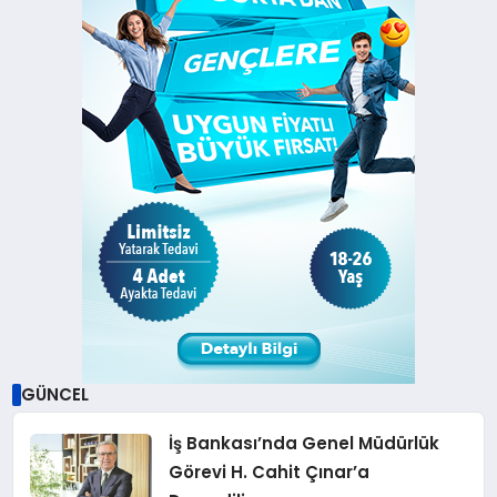
GÜNCEL
İş Bankası’nda Genel Müdürlük
Görevi H. Cahit Çınar’a