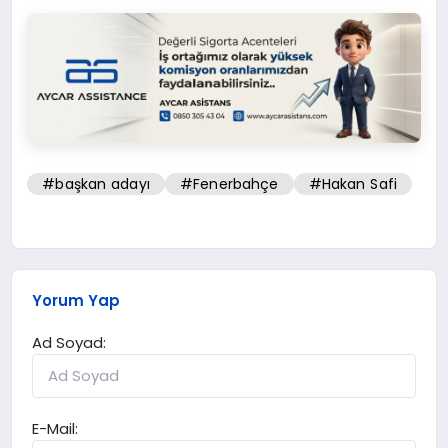
#başkan adayı
#Fenerbahçe
#Hakan Safi
Yorum Yap
Ad Soyad:
E-Mail: