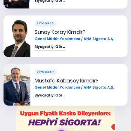
Biyografiyi Gör
→
BİYOGRAFİ
Sunay Koray Kimdir?
Genel Müdür Yardımcısı / ANA Sigorta A.Ş.
Biyografiyi Gör
→
BİYOGRAFİ
Mustafa Kabasoy Kimdir?
Genel Müdür Yardımcısı / ANA Sigorta A.Ş.
Biyografiyi Gör
→