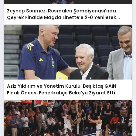
Zeynep Sönmez, Rosmalen Şampiyonası’nda
Çeyrek Finalde Magda Linette’e 2-0 Yenilerek
Elendi
Aziz Yıldırım ve Yönetim Kurulu, Beşiktaş GAİN
Finali Öncesi Fenerbahçe Beko’yu Ziyaret Etti