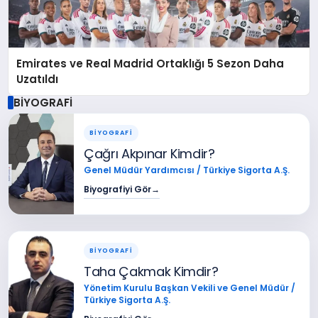
Emirates ve Real Madrid Ortaklığı 5 Sezon Daha
Uzatıldı
BİYOGRAFİ
BİYOGRAFİ
Çağrı Akpınar Kimdir?
Genel Müdür Yardımcısı / Türkiye Sigorta A.Ş.
Biyografiyi Gör
→
BİYOGRAFİ
Taha Çakmak Kimdir?
Yönetim Kurulu Başkan Vekili ve Genel Müdür /
Türkiye Sigorta A.Ş.