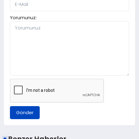
Yorumunuz:
Gönder
Benzer Haberler