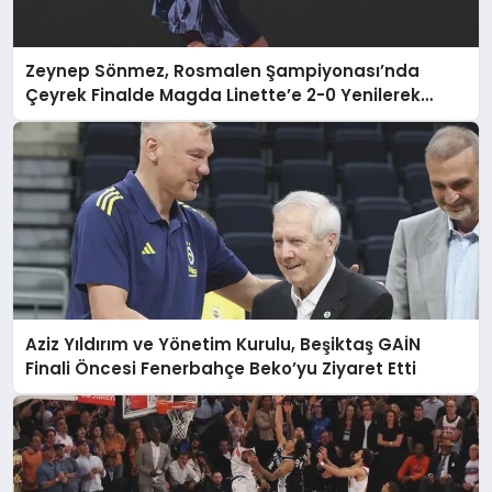
Zeynep Sönmez, Rosmalen Şampiyonası’nda
Çeyrek Finalde Magda Linette’e 2-0 Yenilerek
Elendi
Aziz Yıldırım ve Yönetim Kurulu, Beşiktaş GAİN
Finali Öncesi Fenerbahçe Beko’yu Ziyaret Etti