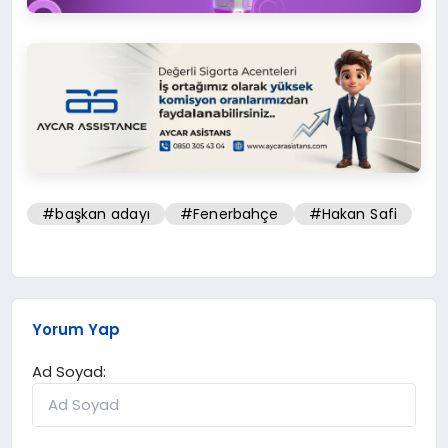
#başkan adayı
#Fenerbahçe
#Hakan Safi
Yorum Yap
Ad Soyad: