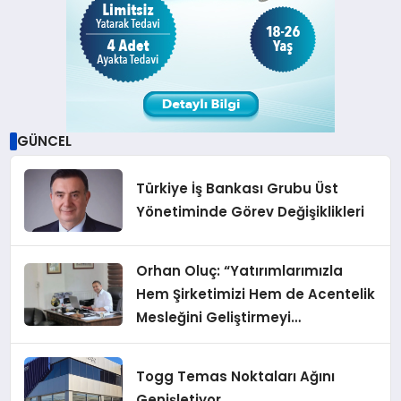
GÜNCEL
Türkiye İş Bankası Grubu Üst
Yönetiminde Görev Değişiklikleri
Orhan Oluç: “Yatırımlarımızla
Hem Şirketimizi Hem de Acentelik
Mesleğini Geliştirmeyi
Hedefliyoruz”
Togg Temas Noktaları Ağını
Genişletiyor