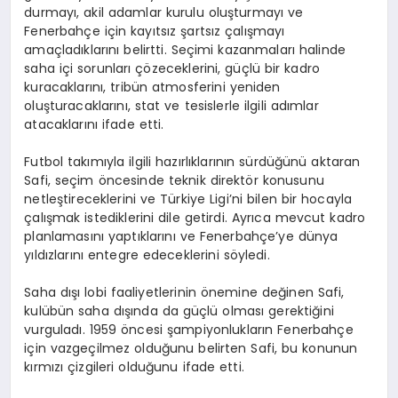
durmayı, akil adamlar kurulu oluşturmayı ve
Fenerbahçe için kayıtsız şartsız çalışmayı
amaçladıklarını belirtti. Seçimi kazanmaları halinde
saha içi sorunları çözeceklerini, güçlü bir kadro
kuracaklarını, tribün atmosferini yeniden
oluşturacaklarını, stat ve tesislerle ilgili adımlar
atacaklarını ifade etti.
Futbol takımıyla ilgili hazırlıklarının sürdüğünü aktaran
Safi, seçim öncesinde teknik direktör konusunu
netleştireceklerini ve Türkiye Ligi’ni bilen bir hocayla
çalışmak istediklerini dile getirdi. Ayrıca mevcut kadro
planlamasını yaptıklarını ve Fenerbahçe’ye dünya
yıldızlarını entegre edeceklerini söyledi.
Saha dışı lobi faaliyetlerinin önemine değinen Safi,
kulübün saha dışında da güçlü olması gerektiğini
vurguladı. 1959 öncesi şampiyonlukların Fenerbahçe
için vazgeçilmez olduğunu belirten Safi, bu konunun
kırmızı çizgileri olduğunu ifade etti.