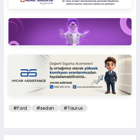
#Ford
#sedan
#Taurus