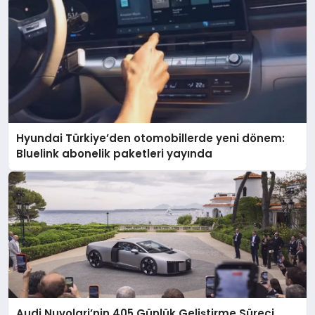
Hyundai Türkiye’den otomobillerde yeni dönem:
Bluelink abonelik paketleri yayında
Audi Nuvolari’nin 405 Günlük Geliştirme Süreci