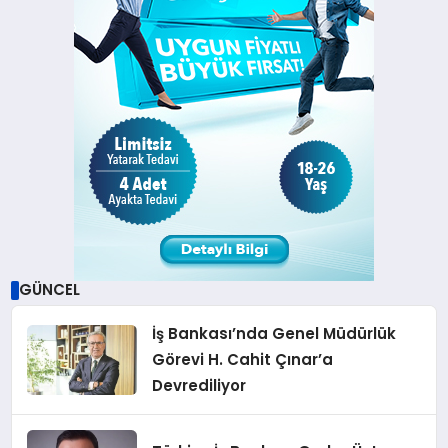
GÜNCEL
İş Bankası’nda Genel Müdürlük
Görevi H. Cahit Çınar’a
Devrediliyor