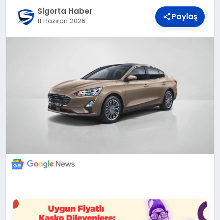
DÜNYA
Sigorta Haber
Paylaş
11 Haziran 2026
BILIM VE TEKNOLOJI
OTOMOBIL
KÜNYE
İLETIŞIM