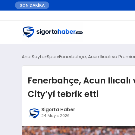
SON DAKİKA
Ana Sayfa
Spor
Fenerbahçe, Acun Ilıcalı ve Premier 
Fenerbahçe, Acun Ilıcalı 
City’yi tebrik etti
Sigorta Haber
24 Mayıs 2026