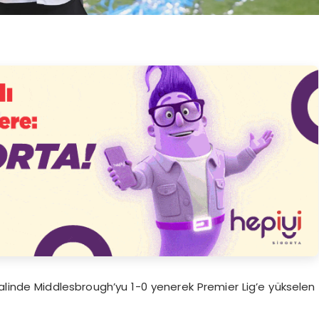
linde Middlesbrough’yu 1-0 yenerek Premier Lig’e yükselen