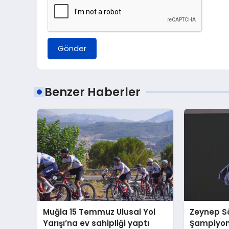
Gönder
Benzer Haberler
Muğla 15 Temmuz Ulusal Yol
Zeynep S
Yarışı’na ev sahipliği yaptı
Şampiyon