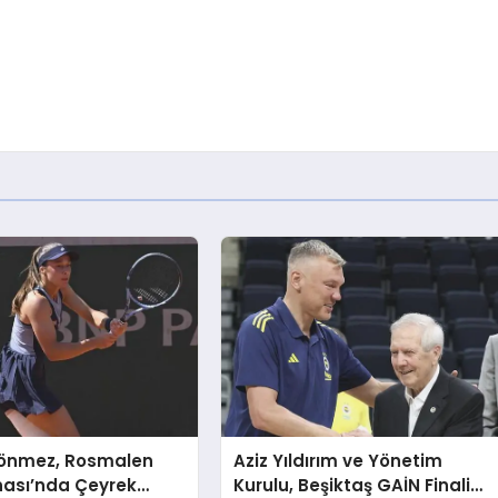
önmez, Rosmalen
Aziz Yıldırım ve Yönetim
ası’nda Çeyrek
Kurulu, Beşiktaş GAİN Finali