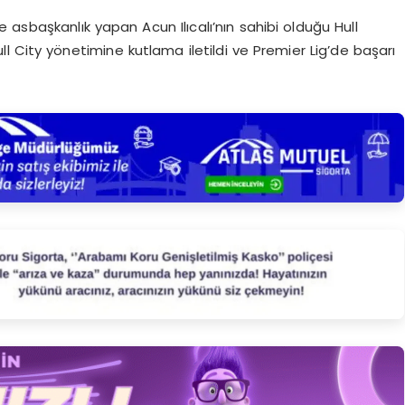
sbaşkanlık yapan Acun Ilıcalı’nın sahibi olduğu Hull
ull City yönetimine kutlama iletildi ve Premier Lig’de başarı