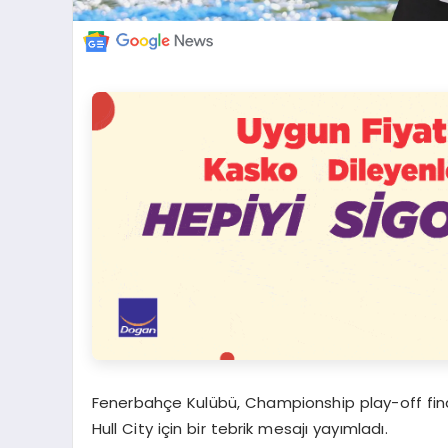
Fenerbahçe Kulübü, Championship play-off fina
Hull City için bir tebrik mesajı yayımladı.