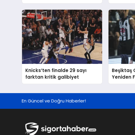
Finalde M
Yenilerek
Knicks’ten finalde 29 sayı
Beşiktaş
farktan kritik galibiyet
Yeniden F
En Güncel ve Doğru Haberler!