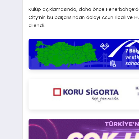
Kulüp açıklamasında, daha önce Fenerbahçe’de a
City’nin bu başarısından dolayı Acun Ilıcalı ve H
dilendi.