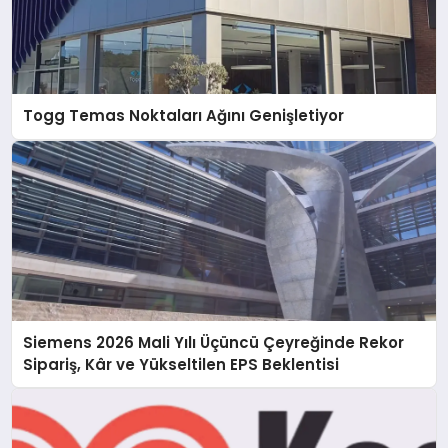
Togg Temas Noktaları Ağını Genişletiyor
Siemens 2026 Mali Yılı Üçüncü Çeyreğinde Rekor
Sipariş, Kâr ve Yükseltilen EPS Beklentisi