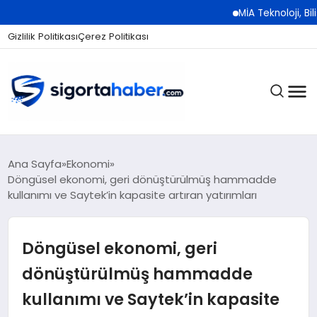
MİA Teknoloji, Bilişim 500
Gizlilik Politikası
Çerez Politikası
SIGORTA
Ana Sayfa
Ekonomi
Döngüsel ekonomi, geri dönüştürülmüş hammadde
kullanımı ve Saytek’in kapasite artıran yatırımları
BES / HAYAT
Döngüsel ekonomi, geri
EKONOMI
dönüştürülmüş hammadde
kullanımı ve Saytek’in kapasite