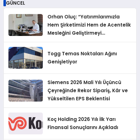
GÜNCEL
Orhan Oluç: “Yatırımlarımızla
Hem Şirketimizi Hem de Acentelik
Mesleğini Geliştirmeyi
Hedefliyoruz”
Togg Temas Noktaları Ağını
Genişletiyor
Siemens 2026 Mali Yılı Üçüncü
Çeyreğinde Rekor Sipariş, Kâr ve
Yükseltilen EPS Beklentisi
Koç Holding 2026 Yılı İlk Yarı
Finansal Sonuçlarını Açıkladı