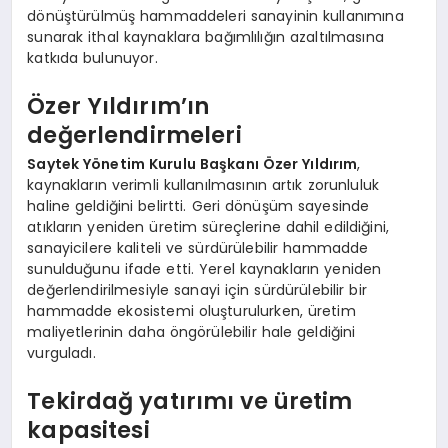
dönüştürülmüş hammaddeleri sanayinin kullanımına
sunarak ithal kaynaklara bağımlılığın azaltılmasına
katkıda bulunuyor.
Özer Yıldırım’ın
değerlendirmeleri
Saytek Yönetim Kurulu Başkanı Özer Yıldırım
,
kaynakların verimli kullanılmasının artık zorunluluk
haline geldiğini belirtti. Geri dönüşüm sayesinde
atıkların yeniden üretim süreçlerine dahil edildiğini,
sanayicilere kaliteli ve sürdürülebilir hammadde
sunulduğunu ifade etti. Yerel kaynakların yeniden
değerlendirilmesiyle sanayi için sürdürülebilir bir
hammadde ekosistemi oluşturulurken, üretim
maliyetlerinin daha öngörülebilir hale geldiğini
vurguladı.
Tekirdağ yatırımı ve üretim
kapasitesi