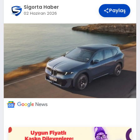
DÜNYA
Sigorta Haber
Paylaş
02 Haziran 2026
BILIM VE TEKNOLOJI
OTOMOBIL
KÜNYE
İLETIŞIM