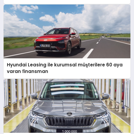
Hyundai Leasing ile kurumsal müşterilere 60 aya
varan finansman