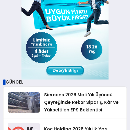
GÜNCEL
Siemens 2026 Mali Yılı Üçüncü
Çeyreğinde Rekor Sipariş, Kâr ve
Yükseltilen EPS Beklentisi
Koç Holding 2026 Yılı İlk Yarı