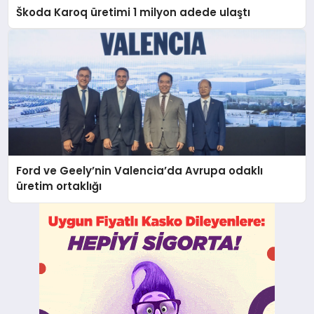
Škoda Karoq üretimi 1 milyon adede ulaştı
Ford ve Geely’nin Valencia’da Avrupa odaklı
üretim ortaklığı