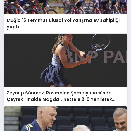
Muğla 15 Temmuz Ulusal Yol Yarışı’na ev sahipliği
yaptı
Zeynep Sönmez, Rosmalen Şampiyonası’nda
Çeyrek Finalde Magda Linette’e 2-0 Yenilerek
Elendi