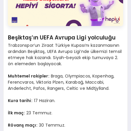
Beşiktaş’ın UEFA Avrupa Ligi yolculuğu
Trabzonspor’un Ziraat Türkiye Kupası’nı kazanmasının
ardından Beşiktaş, UEFA Avrupa Ligi’nde ülkemizi temsil
etmeye hak kazandı. Siyah-beyazlı ekip turnuvaya 2.
ön elemeden başlayacak.
Muhtemel rakipler:
Braga, Olympiacos, Kopenhag,
Ferencvaros, Viktoria Plzen, Karabağ, Maccabi,
Anderlecht, Pafos, Rangers, Celtic ve Midtjylland.
Kura tarihi:
17 Haziran.
İlk maç:
23 Temmuz.
Rövanş maçı:
30 Temmuz.