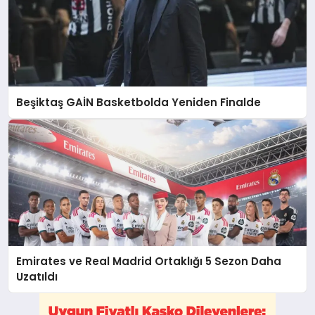
Beşiktaş GAİN Basketbolda Yeniden Finalde
Emirates ve Real Madrid Ortaklığı 5 Sezon Daha
Uzatıldı