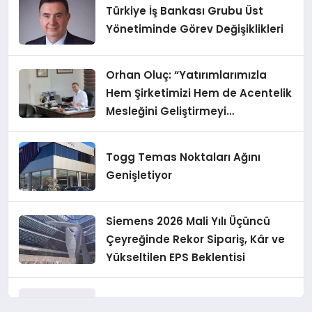
Türkiye İş Bankası Grubu Üst
Yönetiminde Görev Değişiklikleri
Orhan Oluç: “Yatırımlarımızla
Hem Şirketimizi Hem de Acentelik
Mesleğini Geliştirmeyi
Hedefliyoruz”
Togg Temas Noktaları Ağını
Genişletiyor
Siemens 2026 Mali Yılı Üçüncü
Çeyreğinde Rekor Sipariş, Kâr ve
Yükseltilen EPS Beklentisi
Koç Holding 2026 Yılı İlk Yarı