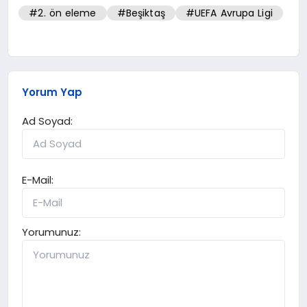
#2. ön eleme
#Beşiktaş
#UEFA Avrupa Ligi
Yorum Yap
Ad Soyad:
E-Mail:
Yorumunuz: