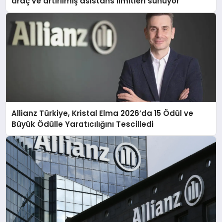
araç ve artırılmış asistans limitleri sunuyor
Allianz Türkiye, Kristal Elma 2026’da 15 Ödül ve
Büyük Ödülle Yaratıcılığını Tescilledi