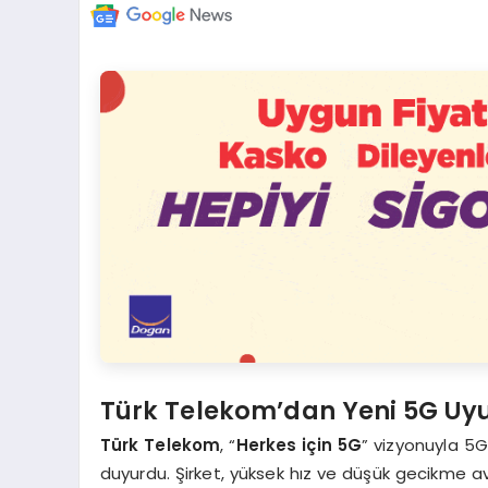
Türk Telekom’dan Yeni 5G Uyu
Türk Telekom
, “
Herkes için 5G
” vizyonuyla 5G
duyurdu. Şirket, yüksek hız ve düşük gecikme avan