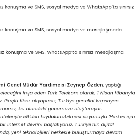
ırsız konuşma ve SMS, sosyal medya ve WhatsApp’ta sınırsız
nırsız konuşma ve SMS, sosyal medya ve mesajlaşmada
ınırsız konuşma ve SMS, WhatsApp’ta sınırsız mesajlaşma.
imi Genel Müdür Yardımcısı Zeynep Özden
, yaptığı
 geleceğini inşa eden Türk Telekom olarak, 1 Nisan itibarıyla
. Güçlü fiber altyapımız, Türkiye genelini kapsayan
olmamız, bu alandaki gücümüzü oluşturuyor.
ifeleriyle 5G’den faydalanabilmesi vizyonuyla ‘Herkes için
il internet devrini başlatıyoruz. Türkiye’nin dijital
nda, yeni teknolojileri herkesle buluşturmaya devam