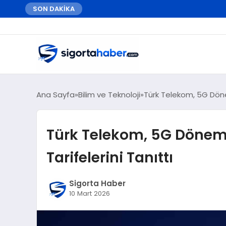
SON DAKİKA
Ana Sayfa
Bilim ve Teknoloji
Türk Telekom, 5G Dönem
Türk Telekom, 5G Dönemi
Tarifelerini Tanıttı
Sigorta Haber
10 Mart 2026