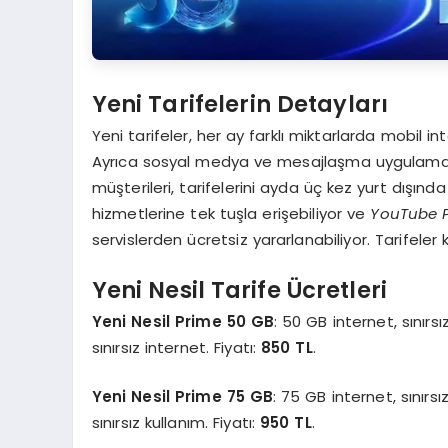
Yeni Tarifelerin Detayları
Yeni tarifeler, her ay farklı miktarlarda mobil 
Ayrıca sosyal medya ve mesajlaşma uygulamaları
müşterileri, tarifelerini ayda üç kez yurt dışın
hizmetlerine tek tuşla erişebiliyor ve
YouTube 
servislerden ücretsiz yararlanabiliyor. Tarifel
Yeni Nesil Tarife Ücretleri
Yeni Nesil Prime 50 GB
: 50 GB internet, sını
sınırsız internet. Fiyatı:
850 TL
.
Yeni Nesil Prime 75 GB
: 75 GB internet, sını
sınırsız kullanım. Fiyatı:
950 TL
.