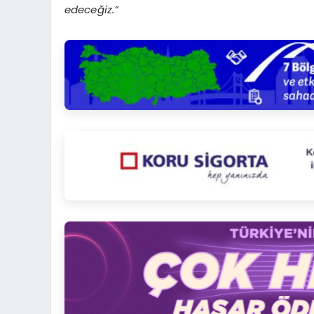
edeceğiz.”