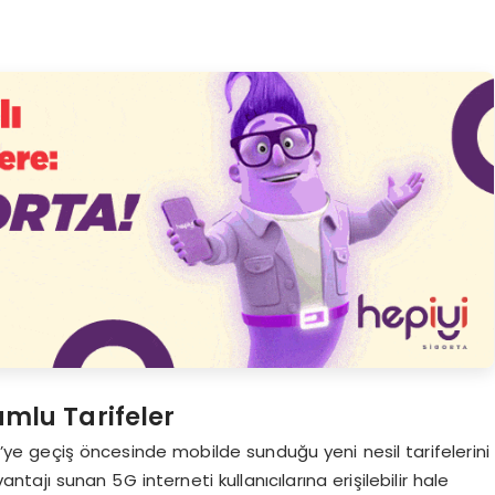
mlu Tarifeler
’ye geçiş öncesinde mobilde sunduğu yeni nesil tarifelerini
tajı sunan 5G interneti kullanıcılarına erişilebilir hale