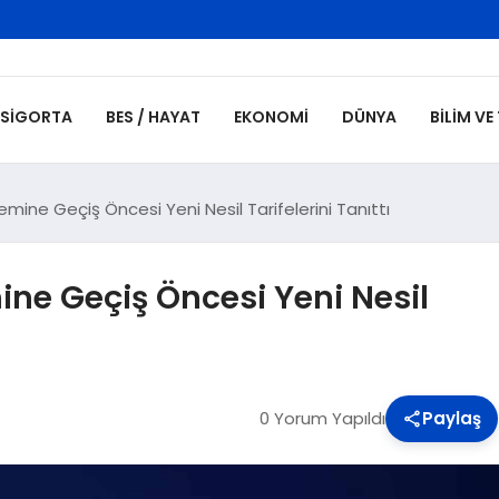
SIGORTA
BES / HAYAT
EKONOMI
DÜNYA
BILIM VE
ine Geçiş Öncesi Yeni Nesil Tarifelerini Tanıttı
ne Geçiş Öncesi Yeni Nesil
0 Yorum Yapıldı
Paylaş