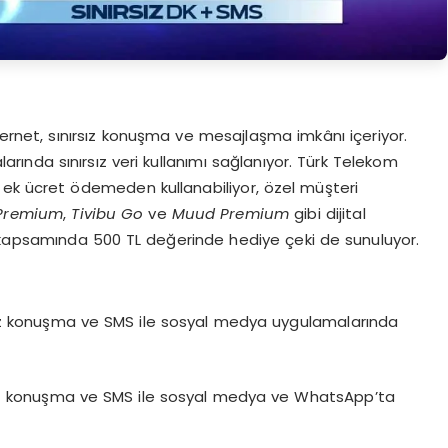
internet, sınırsız konuşma ve mesajlaşma imkânı içeriyor.
nda sınırsız veri kullanımı sağlanıyor. Türk Telekom
da ek ücret ödemeden kullanabiliyor, özel müşteri
Premium
,
Tivibu Go
ve
Muud Premium
gibi dijital
er kapsamında 500 TL değerinde hediye çeki de sunuluyor.
rsız konuşma ve SMS ile sosyal medya uygulamalarında
rsız konuşma ve SMS ile sosyal medya ve WhatsApp’ta