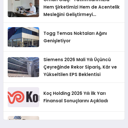
Hem Şirketimizi Hem de Acentelik
Mesleğini Geliştirmeyi
Hedefliyoruz”
Togg Temas Noktaları Ağını
Genişletiyor
Siemens 2026 Mali Yılı Üçüncü
Çeyreğinde Rekor Sipariş, Kâr ve
Yükseltilen EPS Beklentisi
Koç Holding 2026 Yılı İlk Yarı
Finansal Sonuçlarını Açıkladı
Murat Bilim, ANA Sigorta Satış