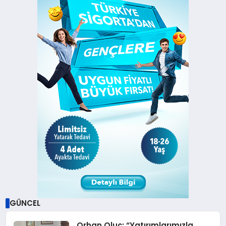
GÜNCEL
Orhan Oluç: “Yatırımlarımızla