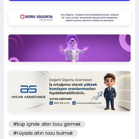
#küp içinde altın tozu görmek
#rüyada altın tozu bulmak