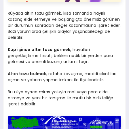
Rüyada altın tozu görmek, kısa zamanda hayırlı
kazanç elde etmeye ve başlangıçta önemsiz görünen
bir durumun sonradan değer kazanmasına işaret eder.
Bazı yorumlarda çelişkili olaylar yaşanabileceği de
belirtilir.
Küp içinde altın tozu görmek
, hayalleri
gerçekleştirme fırsatı, beklenmedik bir yerden para
gelmesi ve önemli kazanç anlamı taşır.
Altın tozu bulmak
, refaha kavuşma, maddi sıkıntıları
aşma ve yatırım yapma imkanı ile ilişkilendirilir.
Bu rüya ayrıca miras yoluyla mal veya para elde
etmeye ve yeni bir tanışma ile mutlu bir birlikteliğe
işaret edebilir.