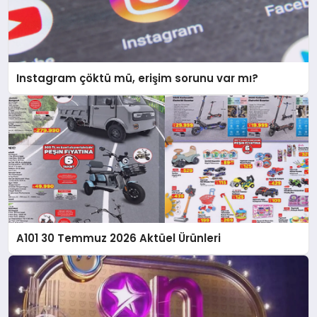
Instagram çöktü mü, erişim sorunu var mı?
A101 30 Temmuz 2026 Aktüel Ürünleri