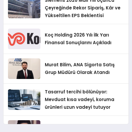
Siemens 2026 Mali Yılı Üçüncü
Çeyreğinde Rekor Sipariş, Kâr ve
Yükseltilen EPS Beklentisi
Koç Holding 2026 Yılı İlk Yarı
Finansal Sonuçlarını Açıkladı
Murat Bilim, ANA Sigorta Satış
Grup Müdürü Olarak Atandı
Tasarruf tercihi bölünüyor:
Mevduat kısa vadeyi, koruma
ürünleri uzun vadeyi tutuyor
Şekerbank 2026 İlk Yarı Finansal