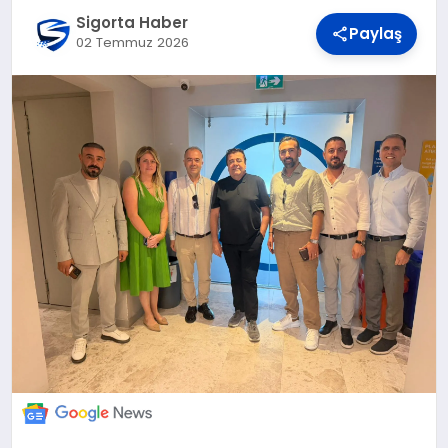
DÜNYA
Sigorta Haber
Paylaş
02 Temmuz 2026
BILIM VE TEKNOLOJI
OTOMOBIL
KÜNYE
İLETIŞIM