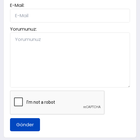
E-Mail:
Yorumunuz:
Gönder