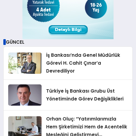
GÜNCEL
İş Bankası’nda Genel Müdürlük
Görevi H. Cahit Çınar’a
Devrediliyor
Türkiye İş Bankası Grubu Üst
Yönetiminde Görev Değişiklikleri
Orhan Oluç: “Yatırımlarımızla
Hem Şirketimizi Hem de Acentelik
Mesleğini Geliştirmeyi