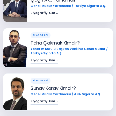
Genel Müdür Yardımcısı / Türkiye Sigorta A.Ş.
Biyografiyi Gör
→
BİYOGRAFİ
Taha Çakmak Kimdir?
Yönetim Kurulu Başkan Vekili ve Genel Müdür /
Türkiye Sigorta A.Ş.
Biyografiyi Gör
→
BİYOGRAFİ
Sunay Koray Kimdir?
Genel Müdür Yardımcısı / ANA Sigorta A.Ş.
Biyografiyi Gör
→