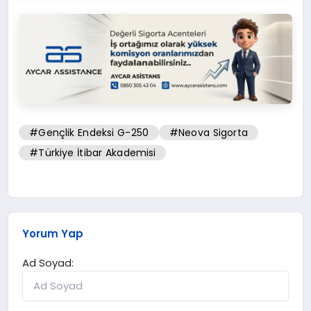
#Gençlik Endeksi G-250
#Neova Sigorta
#Türkiye İtibar Akademisi
Yorum Yap
Ad Soyad: