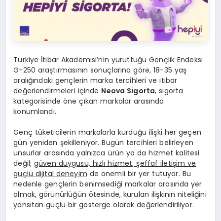
Türkiye İtibar Akademisi’nin yürüttüğü Gençlik Endeksi
G-250 araştırmasının sonuçlarına göre, 18-35 yaş
aralığındaki gençlerin marka tercihleri ve itibar
değerlendirmeleri içinde
Neova Sigorta
, sigorta
kategorisinde öne çıkan markalar arasında
konumlandı.
Genç tüketicilerin markalarla kurduğu ilişki her geçen
gün yeniden şekilleniyor. Bugün tercihleri belirleyen
unsurlar arasında yalnızca ürün ya da hizmet kalitesi
değil;
güven duygusu, hızlı hizmet, şeffaf iletişim ve
güçlü dijital deneyim
de önemli bir yer tutuyor. Bu
nedenle gençlerin benimsediği markalar arasında yer
almak, görünürlüğün ötesinde, kurulan ilişkinin niteliğini
yansıtan güçlü bir gösterge olarak değerlendiriliyor.