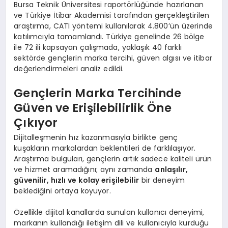
Bursa Teknik Üniversitesi raportörlüğünde hazırlanan
ve Türkiye İtibar Akademisi tarafından gerçekleştirilen
araştırma, CATI yöntemi kullanılarak 4.800’ün üzerinde
katılımcıyla tamamlandı. Türkiye genelinde 26 bölge
ile 72 ili kapsayan çalışmada, yaklaşık 40 farklı
sektörde gençlerin marka tercihi, güven algısı ve itibar
değerlendirmeleri analiz edildi.
Gençlerin Marka Tercihinde
Güven ve Erişilebilirlik Öne
Çıkıyor
Dijitalleşmenin hız kazanmasıyla birlikte genç
kuşakların markalardan beklentileri de farklılaşıyor.
Araştırma bulguları, gençlerin artık sadece kaliteli ürün
ve hizmet aramadığını; aynı zamanda
anlaşılır,
güvenilir, hızlı ve kolay erişilebilir
bir deneyim
beklediğini ortaya koyuyor.
Özellikle dijital kanallarda sunulan kullanıcı deneyimi,
markanın kullandığı iletişim dili ve kullanıcıyla kurduğu