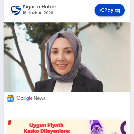
DÜNYA
Sigorta Haber
Paylaş
18 Haziran 2026
BILIM VE TEKNOLOJI
OTOMOBIL
KÜNYE
İLETIŞIM