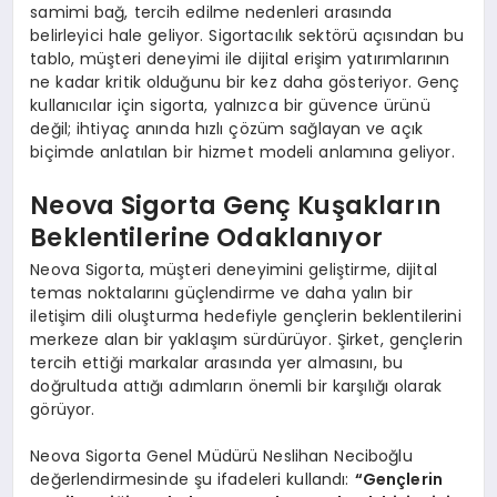
samimi bağ, tercih edilme nedenleri arasında
belirleyici hale geliyor. Sigortacılık sektörü açısından bu
tablo, müşteri deneyimi ile dijital erişim yatırımlarının
ne kadar kritik olduğunu bir kez daha gösteriyor. Genç
kullanıcılar için sigorta, yalnızca bir güvence ürünü
değil; ihtiyaç anında hızlı çözüm sağlayan ve açık
biçimde anlatılan bir hizmet modeli anlamına geliyor.
Neova Sigorta Genç Kuşakların
Beklentilerine Odaklanıyor
Neova Sigorta, müşteri deneyimini geliştirme, dijital
temas noktalarını güçlendirme ve daha yalın bir
iletişim dili oluşturma hedefiyle gençlerin beklentilerini
merkeze alan bir yaklaşım sürdürüyor. Şirket, gençlerin
tercih ettiği markalar arasında yer almasını, bu
doğrultuda attığı adımların önemli bir karşılığı olarak
görüyor.
Neova Sigorta Genel Müdürü Neslihan Neciboğlu
değerlendirmesinde şu ifadeleri kullandı:
“Gençlerin