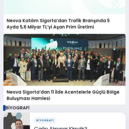
Neova Katılım Sigorta’dan Trafik Branşında 5
Ayda 5,6 Milyar TL’yi Aşan Prim Üretimi
Neova Sigorta’dan 11 İlde Acentelerle Güçlü Bölge
Buluşması Hamlesi
BİYOGRAFİ
BİYOGRAFİ
Çağrı Akpınar Kimdir?