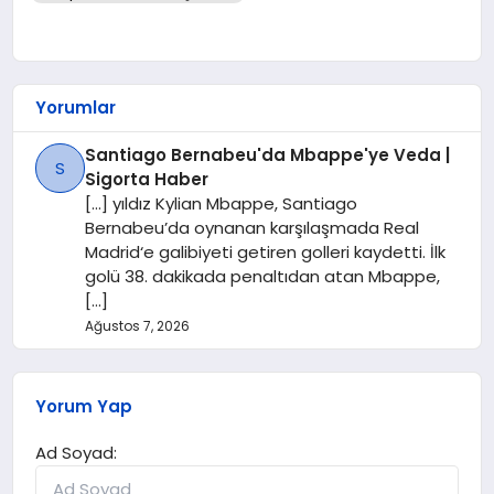
Yorumlar
Santiago Bernabeu'da Mbappe'ye Veda |
S
Sigorta Haber
[…] yıldız Kylian Mbappe, Santiago
Bernabeu’da oynanan karşılaşmada Real
Madrid‘e galibiyeti getiren golleri kaydetti. İlk
golü 38. dakikada penaltıdan atan Mbappe,
[…]
Ağustos 7, 2026
Yorum Yap
Ad Soyad: