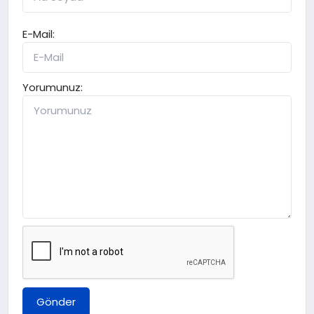
E-Mail:
Yorumunuz:
Gönder