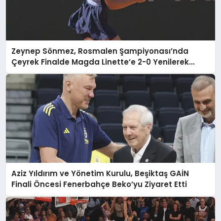
Zeynep Sönmez, Rosmalen Şampiyonası’nda
Çeyrek Finalde Magda Linette’e 2-0 Yenilerek
Elendi
Aziz Yıldırım ve Yönetim Kurulu, Beşiktaş GAİN
Finali Öncesi Fenerbahçe Beko’yu Ziyaret Etti