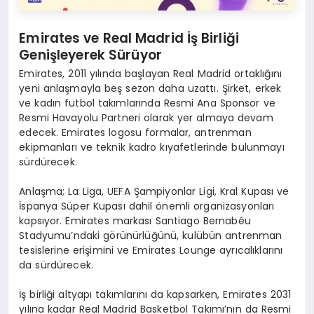
Emirates ve Real Madrid İş Birliği
Genişleyerek Sürüyor
Emirates, 2011 yılında başlayan Real Madrid ortaklığını
yeni anlaşmayla beş sezon daha uzattı. Şirket, erkek
ve kadın futbol takımlarında Resmi Ana Sponsor ve
Resmi Havayolu Partneri olarak yer almaya devam
edecek. Emirates logosu formalar, antrenman
ekipmanları ve teknik kadro kıyafetlerinde bulunmayı
sürdürecek.
Anlaşma; La Liga, UEFA Şampiyonlar Ligi, Kral Kupası ve
İspanya Süper Kupası dahil önemli organizasyonları
kapsıyor. Emirates markası Santiago Bernabéu
Stadyumu’ndaki görünürlüğünü, kulübün antrenman
tesislerine erişimini ve Emirates Lounge ayrıcalıklarını
da sürdürecek.
İş birliği altyapı takımlarını da kapsarken, Emirates 2031
yılına kadar Real Madrid Basketbol Takımı’nın da Resmi