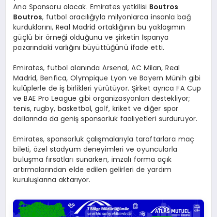
Ana Sponsoru olacak. Emirates yetkilisi
Boutros
Boutros
, futbol aracılığıyla milyonlarca insanla bağ
kurduklarını, Real Madrid ortaklığının bu yaklaşımın
güçlü bir örneği olduğunu ve şirketin İspanya
pazarındaki varlığını büyüttüğünü ifade etti.
Emirates, futbol alanında Arsenal, AC Milan, Real
Madrid, Benfica, Olympique Lyon ve Bayern Münih gibi
kulüplerle de iş birlikleri yürütüyor. Şirket ayrıca FA Cup
ve BAE Pro League gibi organizasyonları destekliyor;
tenis, rugby, basketbol, golf, kriket ve diğer spor
dallarında da geniş sponsorluk faaliyetleri sürdürüyor.
Emirates, sponsorluk çalışmalarıyla taraftarlara maç
bileti, özel stadyum deneyimleri ve oyuncularla
buluşma fırsatları sunarken, imzalı forma açık
artırmalarından elde edilen gelirleri de yardım
kuruluşlarına aktarıyor.