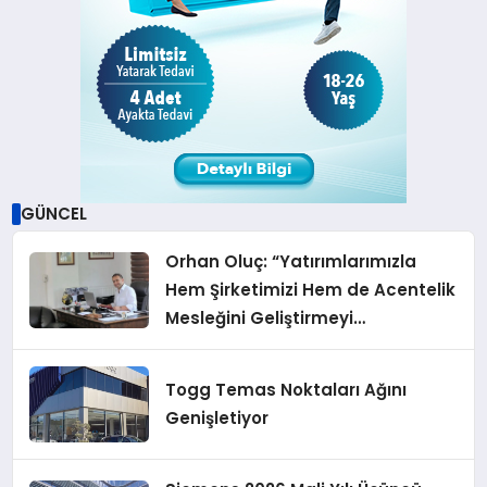
GÜNCEL
Orhan Oluç: “Yatırımlarımızla
Hem Şirketimizi Hem de Acentelik
Mesleğini Geliştirmeyi
Hedefliyoruz”
Togg Temas Noktaları Ağını
Genişletiyor