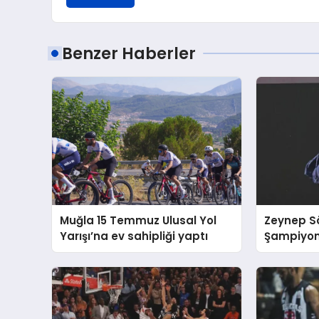
Benzer Haberler
Muğla 15 Temmuz Ulusal Yol
Zeynep S
Yarışı’na ev sahipliği yaptı
Şampiyon
Finalde M
Yenilerek