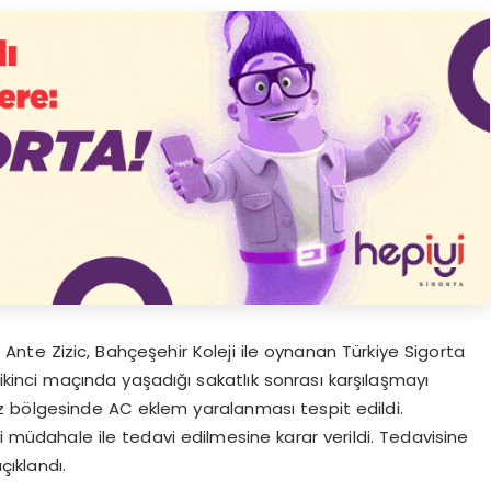
nte Zizic, Bahçeşehir Koleji ile oynanan Türkiye Sigorta
n ikinci maçında yaşadığı sakatlık sonrası karşılaşmayı
 bölgesinde AC eklem yaralanması tespit edildi.
müdahale ile tedavi edilmesine karar verildi. Tedavisine
çıklandı.