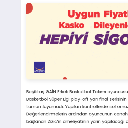
Beşiktaş GAİN Erkek Basketbol Takımı oyuncusu A
Basketbol Süper Ligi play-off yarı final serisini
tamamlayamadı. Yapılan kontrollerde sol omuz
Değerlendirmelerin ardından oyuncunun cerrahi 
başlanan Zizic’in ameliyatının yarın yapılacağı a