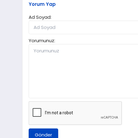
Yorum Yap
Ad Soyad:
Yorumunuz:
Gönder