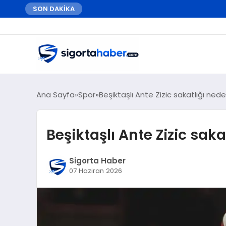
SON DAKİKA
Ana Sayfa
Spor
Beşiktaşlı Ante Zizic sakatlığı ned
Beşiktaşlı Ante Zizic sak
Sigorta Haber
07 Haziran 2026