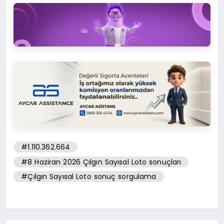
#1.110.362.664
#8 Haziran 2026 Çılgın Sayısal Loto sonuçları
#Çılgın Sayısal Loto sonuç sorgulama