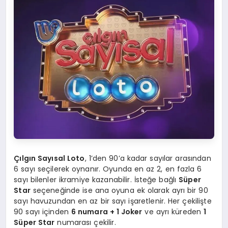
Çılgın Sayısal Loto
, 1’den 90’a kadar sayılar arasından
6 sayı seçilerek oynanır. Oyunda en az 2, en fazla 6
sayı bilenler ikramiye kazanabilir. İsteğe bağlı
Süper
Star
seçeneğinde ise ana oyuna ek olarak ayrı bir 90
sayı havuzundan en az bir sayı işaretlenir. Her çekilişte
90 sayı içinden
6 numara + 1 Joker
ve ayrı küreden
1
Süper Star
numarası çekilir.