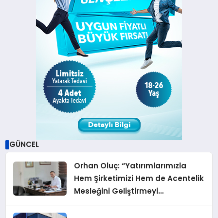
GÜNCEL
Orhan Oluç: “Yatırımlarımızla
Hem Şirketimizi Hem de Acentelik
Mesleğini Geliştirmeyi
Hedefliyoruz”