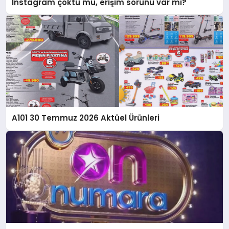
Instagram çöktü mü, erişim sorunu var mı?
A101 30 Temmuz 2026 Aktüel Ürünleri