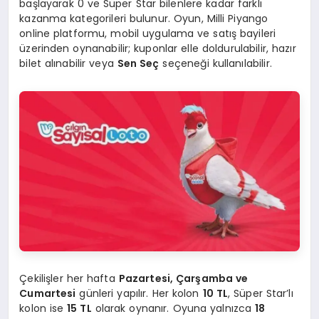
başlayarak 0 ve Süper Star bilenlere kadar farklı
kazanma kategorileri bulunur. Oyun, Milli Piyango
online platformu, mobil uygulama ve satış bayileri
üzerinden oynanabilir; kuponlar elle doldurulabilir, hazır
bilet alınabilir veya
Sen Seç
seçeneği kullanılabilir.
Çekilişler her hafta
Pazartesi, Çarşamba ve
Cumartesi
günleri yapılır. Her kolon
10 TL
, Süper Star’lı
kolon ise
15 TL
olarak oynanır. Oyuna yalnızca
18