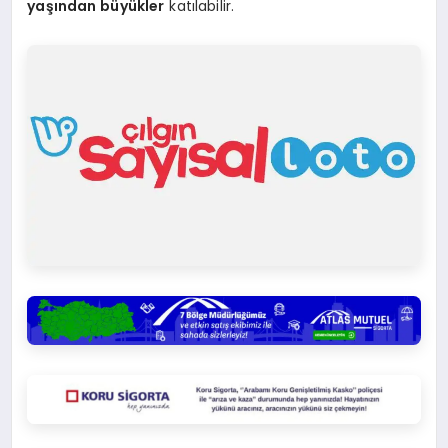
yaşından büyükler
katılabilir.