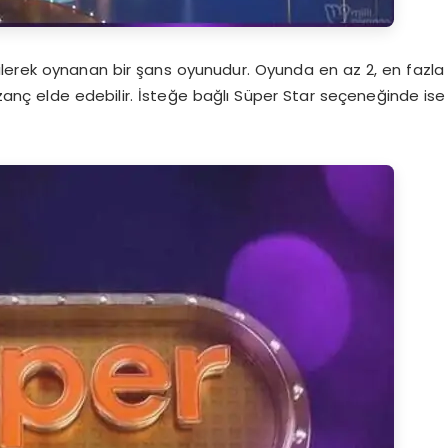
eçilerek oynanan bir şans oyunudur. Oyunda en az 2, en fazla
kazanç elde edebilir. İsteğe bağlı Süper Star seçeneğinde ise
.