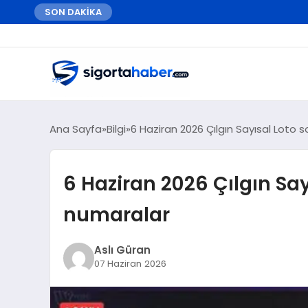
SON DAKİKA
Ana Sayfa
Bilgi
6 Haziran 2026 Çılgın Sayısal Loto
6 Haziran 2026 Çılgın Sa
numaralar
Aslı Güran
07 Haziran 2026