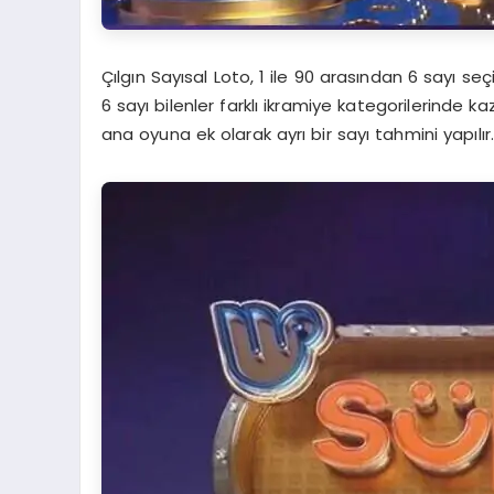
Çılgın Sayısal Loto, 1 ile 90 arasından 6 sayı s
6 sayı bilenler farklı ikramiye kategorilerinde 
ana oyuna ek olarak ayrı bir sayı tahmini yapılır