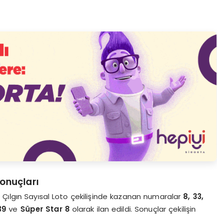
sonuçları
 Çılgın Sayısal Loto çekilişinde kazanan numaralar
8, 33,
39
ve
Süper Star 8
olarak ilan edildi. Sonuçlar çekilişin