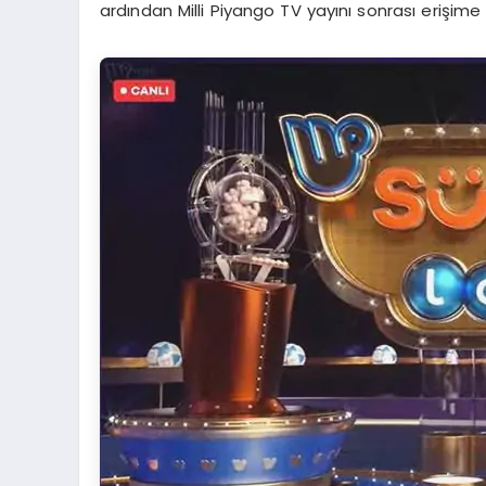
ardından Milli Piyango TV yayını sonrası erişime a