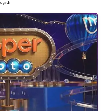
çıldı.