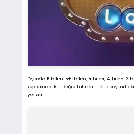
Oyunda
6 bilen
,
5+1 bilen
,
5 bilen
,
4 bilen
,
3 b
kuponlarda ise doğru tahmin edilen sayı adedine 
yer alır.