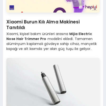
Xiaomi Burun Kılı Alma Makinesi
Tanıtıldı
Xiaomi, kişisel bakım ürünleri arasına
Mijia Electric
Nose Hair Trimmer Pro
modelini ekledi. Tamamen
alüminyum kaplamalı gövdeye sahip cihaz, manyetik
kapağı ve alt kısımda yer alan güç tuşu ile geliyor.