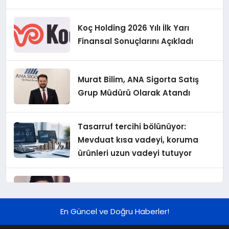
Koç Holding 2026 Yılı İlk Yarı
Finansal Sonuçlarını Açıkladı
Murat Bilim, ANA Sigorta Satış
Grup Müdürü Olarak Atandı
Tasarruf tercihi bölünüyor:
Mevduat kısa vadeyi, koruma
ürünleri uzun vadeyi tutuyor
Şekerbank 2026 İlk Yarı Finansal
Sonuçları
En Güncel ve Doğru Haberler!