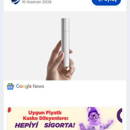
DÜNYA
10 Haziran 2026
BILIM VE TEKNOLOJI
OTOMOBIL
KÜNYE
İLETIŞIM