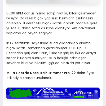
8000 RPM dönüş hızına sahip motor, kılları çekmeden
kesiyor. Dairesel bıçak yapısı iç kısımların çizilmesini
önlerken, 11 derecelik bıçak kafası önceki modele göre
yüzde 15 daha fazla kılı içine alabiliyor. Antibakteriyel
kaplama da hijyen sağlıyor.
IPX7 sertifikası sayesinde suda yıkanabilen cihazın
bıçak kafası tamamen çıkarılabiliyor. USB Tip-C
üzerinden şarj olan ürün, 1 saatlik şarj ile 150 dakikaya
kadar kullanım sunuyor. Uzun basışla etkinleşen
seyahat kilidi ve bildirim ışığı da cihazda yer alıyor.
Mijia Electric Nose Hair Trimmer Pro
, 22 dolar fiyat
etiketiyle satışa sunulacak.