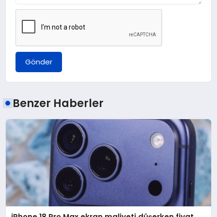
Gönder
Benzer Haberler
iPhone 18 Pro Max ekran maliyeti düşerken fiyat