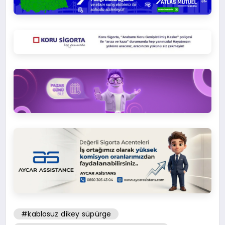
#kablosuz dikey süpürge