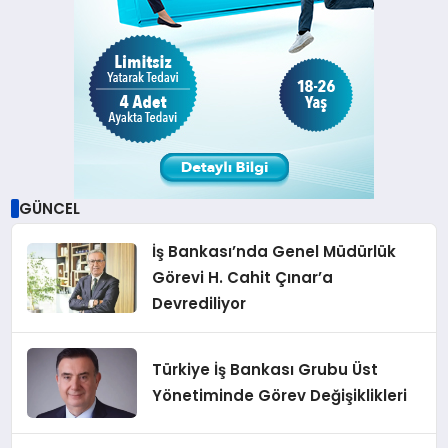
GÜNCEL
İş Bankası’nda Genel Müdürlük
Görevi H. Cahit Çınar’a
Devrediliyor
Türkiye İş Bankası Grubu Üst
Yönetiminde Görev Değişiklikleri