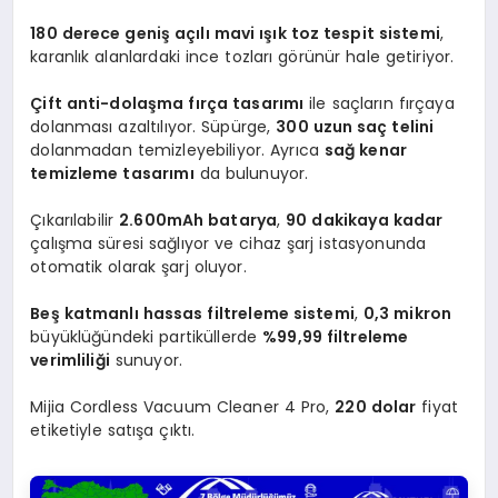
180 derece geniş açılı mavi ışık toz tespit sistemi
,
karanlık alanlardaki ince tozları görünür hale getiriyor.
Çift anti-dolaşma fırça tasarımı
ile saçların fırçaya
dolanması azaltılıyor. Süpürge,
300 uzun saç telini
dolanmadan temizleyebiliyor. Ayrıca
sağ kenar
temizleme tasarımı
da bulunuyor.
Çıkarılabilir
2.600mAh batarya
,
90 dakikaya kadar
çalışma süresi sağlıyor ve cihaz şarj istasyonunda
otomatik olarak şarj oluyor.
Beş katmanlı hassas filtreleme sistemi
,
0,3 mikron
büyüklüğündeki partiküllerde
%99,99 filtreleme
verimliliği
sunuyor.
Mijia Cordless Vacuum Cleaner 4 Pro,
220 dolar
fiyat
etiketiyle satışa çıktı.