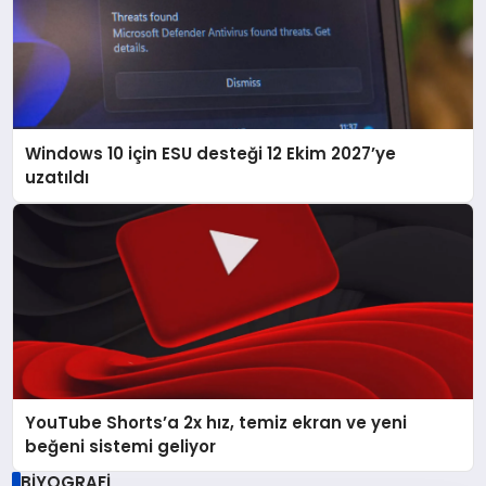
Windows 10 için ESU desteği 12 Ekim 2027’ye
uzatıldı
YouTube Shorts’a 2x hız, temiz ekran ve yeni
beğeni sistemi geliyor
BİYOGRAFİ