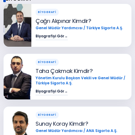
BİYOGRAFİ
Çağrı Akpınar Kimdir?
Genel Müdür Yardımcısı / Türkiye Sigorta A.Ş.
Biyografiyi Gör
→
BİYOGRAFİ
Taha Çakmak Kimdir?
Yönetim Kurulu Başkan Vekili ve Genel Müdür /
Türkiye Sigorta A.Ş.
Biyografiyi Gör
→
BİYOGRAFİ
Sunay Koray Kimdir?
Genel Müdür Yardımcısı / ANA Sigorta A.Ş.