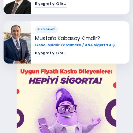
Biyografiyi Gör
→
BİYOGRAFİ
Mustafa Kabasoy Kimdir?
Genel Müdür Yardımcısı / ANA Sigorta A.Ş.
Biyografiyi Gör
→