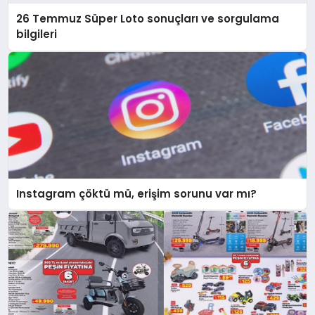
26 Temmuz Süper Loto sonuçları ve sorgulama
bilgileri
Instagram çöktü mü, erişim sorunu var mı?