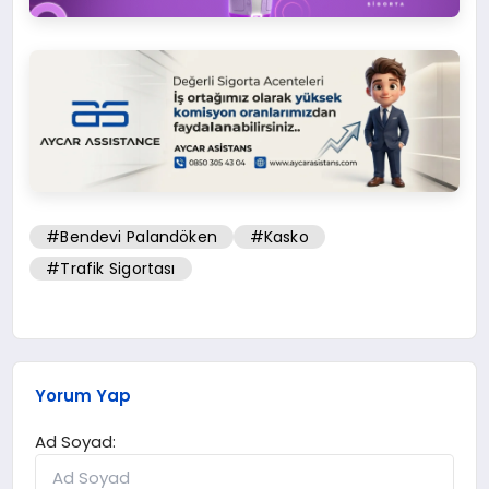
#Bendevi Palandöken
#Kasko
#Trafik Sigortası
Yorum Yap
Ad Soyad: