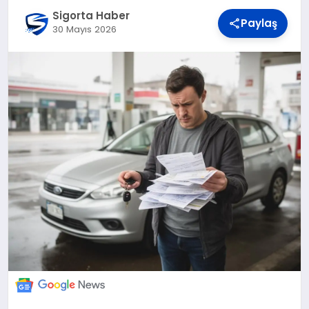
DÜNYA
Sigorta Haber
Paylaş
30 Mayıs 2026
BILIM VE TEKNOLOJI
OTOMOBIL
KÜNYE
İLETIŞIM