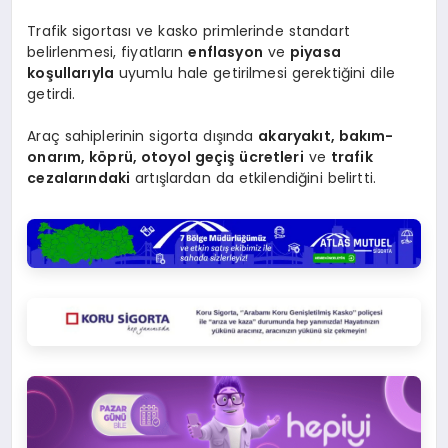
Trafik sigortası ve kasko primlerinde standart
belirlenmesi, fiyatların
enflasyon
ve
piyasa
koşullarıyla
uyumlu hale getirilmesi gerektiğini dile
getirdi.
Araç sahiplerinin sigorta dışında
akaryakıt, bakım-
onarım, köprü, otoyol geçiş ücretleri
ve
trafik
cezalarındaki
artışlardan da etkilendiğini belirtti.