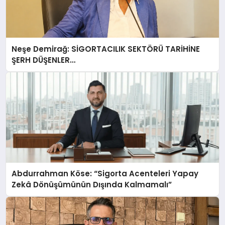
Neşe Demirağ: SİGORTACILIK SEKTÖRÜ TARİHİNE
ŞERH DÜŞENLER…
Abdurrahman Köse: “Sigorta Acenteleri Yapay
Zekâ Dönüşümünün Dışında Kalmamalı”