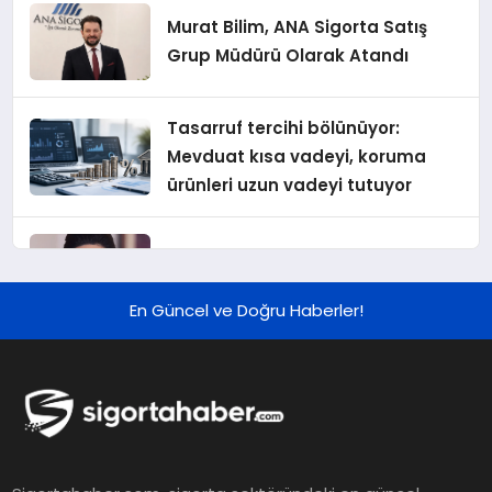
Murat Bilim, ANA Sigorta Satış
Grup Müdürü Olarak Atandı
Tasarruf tercihi bölünüyor:
Mevduat kısa vadeyi, koruma
ürünleri uzun vadeyi tutuyor
Şekerbank 2026 İlk Yarı Finansal
Sonuçları
En Güncel ve Doğru Haberler!
ING Türkiye 2026 Yılının İlk
Yarısına İlişkin Konsolide Finansal
Sonuçlarını Açıkladı
EY Küresel Siber Güvenlik