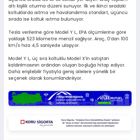
altı kişilik oturma düzeni sunuyor. İlk ve ikinci sıradaki
koltuklarda ısıtma ve havalandırma standart, üçüncü
sırada ise koltuk ısıtma bulunuyor.
Tesla verilerine göre Model Y L, EPA ölçümlerine göre
yaklaşık 523 kilometre menzil sağlıyor. Araç, 0’dan 100
km/s hıza 4,5 saniyede ulaşıyor.
Model Y L, üç sıra koltuklu Model X’in satıştan
kaldırılmasının ardından oluşan boşluğa hitap ediyor.
Daha erişilebilir fiyatıyla geniş ailelere yönelik bir
seçenek olarak konumlandırılıyor.