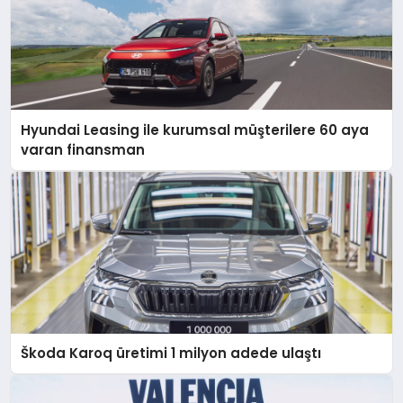
Hyundai Leasing ile kurumsal müşterilere 60 aya
varan finansman
Škoda Karoq üretimi 1 milyon adede ulaştı