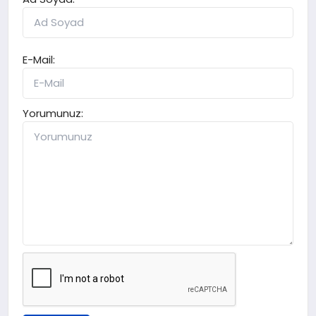
E-Mail:
Yorumunuz: