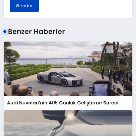
Gönder
Benzer Haberler
Audi Nuvolari’nin 405 Günlük Geliştirme Süreci