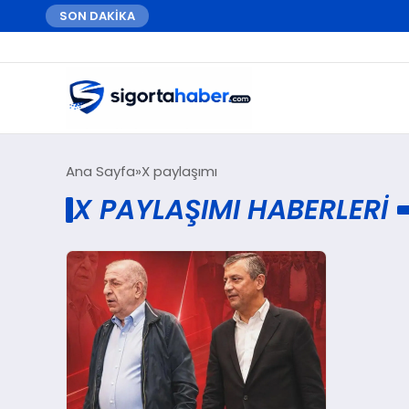
SON DAKİKA
Ana Sayfa
X paylaşımı
X PAYLAŞIMI HABERLERI