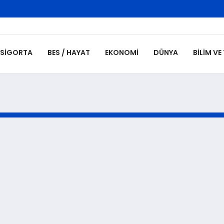
SIGORTA
BES / HAYAT
EKONOMI
DÜNYA
BILIM VE