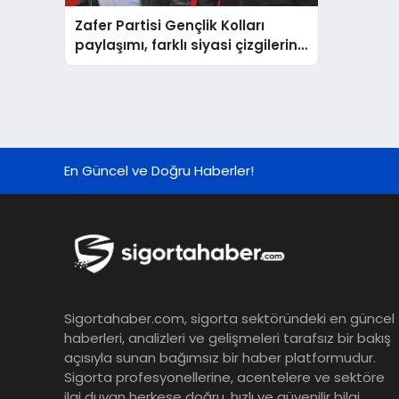
Zafer Partisi Gençlik Kolları
paylaşımı, farklı siyasi çizgilerin
ortak tehdide karşı birleşmesi
mesajını verdi
En Güncel ve Doğru Haberler!
Sigortahaber.com, sigorta sektöründeki en güncel
haberleri, analizleri ve gelişmeleri tarafsız bir bakış
açısıyla sunan bağımsız bir haber platformudur.
Sigorta profesyonellerine, acentelere ve sektöre
ilgi duyan herkese doğru, hızlı ve güvenilir bilgi