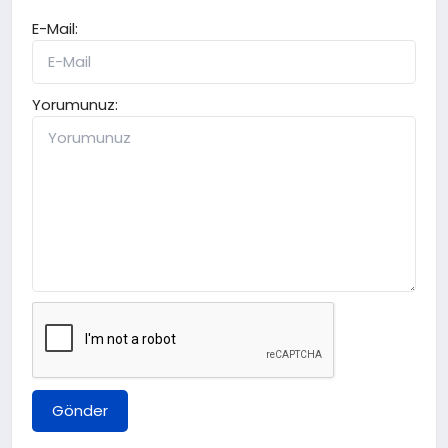
E-Mail:
Yorumunuz:
Gönder