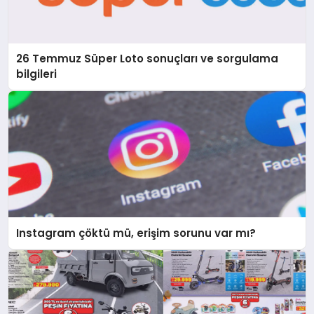
26 Temmuz Süper Loto sonuçları ve sorgulama
bilgileri
Instagram çöktü mü, erişim sorunu var mı?