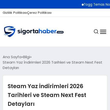
Togg Temas Noktaları Ağı
Gizlilik Politikası
Çerez Politikası
SIGORTA
Ana Sayfa
Bilgi
Steam Yaz İndirimleri 2026 Tarihleri ve Steam Next Fest
Detayları
BES / HAYAT
Steam Yaz İndirimleri 2026
EKONOMI
Tarihleri ve Steam Next Fest
Detayları