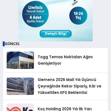
GÜNCEL
Togg Temas Noktaları Ağını
Genişletiyor
Siemens 2026 Mali Yılı Üçüncü
Çeyreğinde Rekor Sipariş, Kâr ve
Yükseltilen EPS Beklentisi
Koç Holding 2026 Yılı İlk Yarı