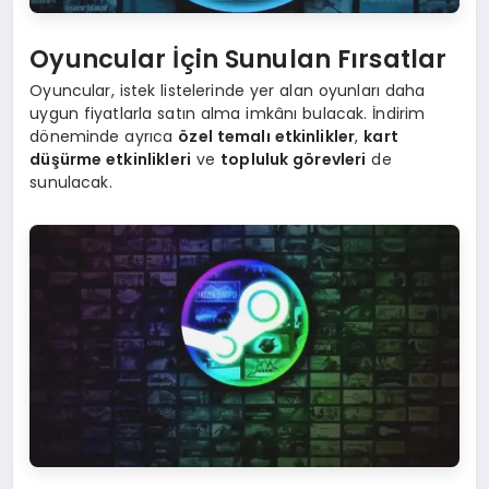
Oyuncular İçin Sunulan Fırsatlar
Oyuncular, istek listelerinde yer alan oyunları daha
uygun fiyatlarla satın alma imkânı bulacak. İndirim
döneminde ayrıca
özel temalı etkinlikler
,
kart
düşürme etkinlikleri
ve
topluluk görevleri
de
sunulacak.