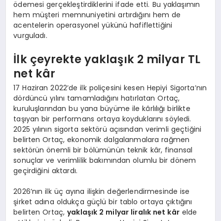
ödemesi gerçekleştirdiklerini ifade etti. Bu yaklaşımın
hem müşteri memnuniyetini artırdığını hem de
acentelerin operasyonel yükünü hafiflettiğini
vurguladı.
İlk çeyrekte yaklaşık 2 milyar TL
net kâr
17 Haziran 2022’de ilk poliçesini kesen Hepiyi Sigorta’nın
dördüncü yılını tamamladığını hatırlatan Ortaç,
kuruluşlarından bu yana büyüme ile kârlılığı birlikte
taşıyan bir performans ortaya koyduklarını söyledi.
2025 yılının sigorta sektörü açısından verimli geçtiğini
belirten Ortaç, ekonomik dalgalanmalara rağmen
sektörün önemli bir bölümünün teknik kâr, finansal
sonuçlar ve verimlilik bakımından olumlu bir dönem
geçirdiğini aktardı.
2026’nın ilk üç ayına ilişkin değerlendirmesinde ise
şirket adına oldukça güçlü bir tablo ortaya çıktığını
belirten Ortaç,
yaklaşık 2 milyar liralık net kâr
elde