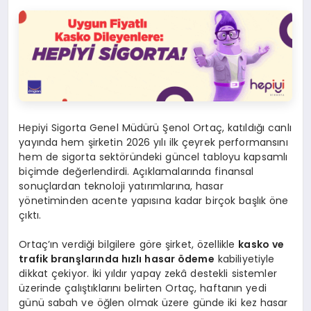
Hepiyi Sigorta Genel Müdürü Şenol Ortaç, katıldığı canlı
yayında hem şirketin 2026 yılı ilk çeyrek performansını
hem de sigorta sektöründeki güncel tabloyu kapsamlı
biçimde değerlendirdi. Açıklamalarında finansal
sonuçlardan teknoloji yatırımlarına, hasar
yönetiminden acente yapısına kadar birçok başlık öne
çıktı.
Ortaç’ın verdiği bilgilere göre şirket, özellikle
kasko ve
trafik branşlarında hızlı hasar ödeme
kabiliyetiyle
dikkat çekiyor. İki yıldır yapay zekâ destekli sistemler
üzerinde çalıştıklarını belirten Ortaç, haftanın yedi
günü sabah ve öğlen olmak üzere günde iki kez hasar