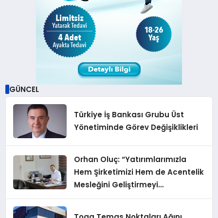
GÜNCEL
Türkiye İş Bankası Grubu Üst
Yönetiminde Görev Değişiklikleri
Orhan Oluç: “Yatırımlarımızla
Hem Şirketimizi Hem de Acentelik
Mesleğini Geliştirmeyi
Hedefliyoruz”
Togg Temas Noktaları Ağını