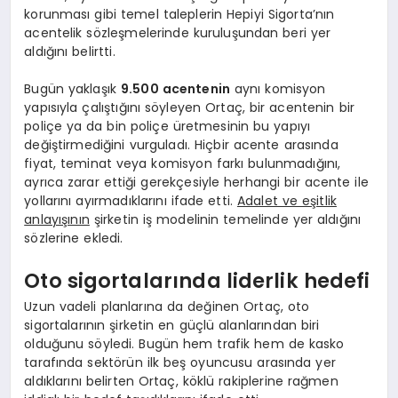
korunması gibi temel taleplerin Hepiyi Sigorta’nın
acentelik sözleşmelerinde kuruluşundan beri yer
aldığını belirtti.
Bugün yaklaşık
9.500 acentenin
aynı komisyon
yapısıyla çalıştığını söyleyen Ortaç, bir acentenin bir
poliçe ya da bin poliçe üretmesinin bu yapıyı
değiştirmediğini vurguladı. Hiçbir acente arasında
fiyat, teminat veya komisyon farkı bulunmadığını,
ayrıca zarar ettiği gerekçesiyle herhangi bir acente ile
yollarını ayırmadıklarını ifade etti.
Adalet ve eşitlik
anlayışının
şirketin iş modelinin temelinde yer aldığını
sözlerine ekledi.
Oto sigortalarında liderlik hedefi
Uzun vadeli planlarına da değinen Ortaç, oto
sigortalarının şirketin en güçlü alanlarından biri
olduğunu söyledi. Bugün hem trafik hem de kasko
tarafında sektörün ilk beş oyuncusu arasında yer
aldıklarını belirten Ortaç, köklü rakiplerine rağmen