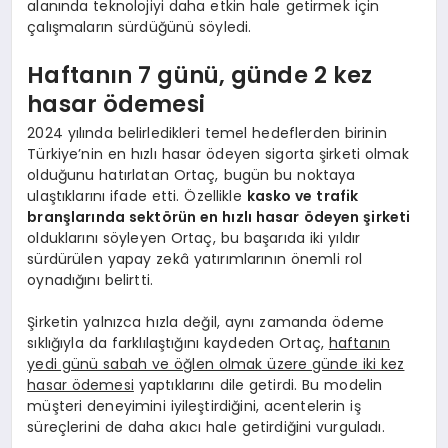
alanında teknolojiyi daha etkin hale getirmek için
çalışmaların sürdüğünü söyledi.
Haftanın 7 günü, günde 2 kez
hasar ödemesi
2024 yılında belirledikleri temel hedeflerden birinin
Türkiye’nin en hızlı hasar ödeyen sigorta şirketi olmak
olduğunu hatırlatan Ortaç, bugün bu noktaya
ulaştıklarını ifade etti. Özellikle
kasko ve trafik
branşlarında sektörün en hızlı hasar ödeyen şirketi
olduklarını söyleyen Ortaç, bu başarıda iki yıldır
sürdürülen yapay zekâ yatırımlarının önemli rol
oynadığını belirtti.
Şirketin yalnızca hızla değil, aynı zamanda ödeme
sıklığıyla da farklılaştığını kaydeden Ortaç,
haftanın
yedi günü sabah ve öğlen olmak üzere günde iki kez
hasar ödemesi
yaptıklarını dile getirdi. Bu modelin
müşteri deneyimini iyileştirdiğini, acentelerin iş
süreçlerini de daha akıcı hale getirdiğini vurguladı.