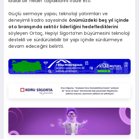
iddialı bir hedef taşıdıklarını ifade etti.
Güçlü sermaye yapısı, teknoloji yatırımları ve
deneyimli kadro sayesinde
önümüzdeki beş yıl içinde
oto branşında sektör liderliğini hedeflediklerini
söyleyen Ortaç, Hepiyi Sigorta’nın büyümesini teknoloji
destekli ve sürdürülebilir bir yapı içinde sürdürmeye
devam edeceğini belirtti.