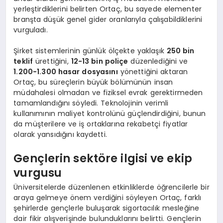
yerleştirdiklerini belirten Ortaç, bu sayede elementer
branşta düşük genel gider oranlarıyla çalışabildiklerini
vurguladı.
Şirket sistemlerinin günlük ölçekte yaklaşık
250 bin
teklif
ürettiğini,
12-13 bin poliçe
düzenlediğini ve
1.200-1.300 hasar dosyasını
yönettiğini aktaran
Ortaç, bu süreçlerin büyük bölümünün insan
müdahalesi olmadan ve fiziksel evrak gerektirmeden
tamamlandığını söyledi. Teknolojinin verimli
kullanımının maliyet kontrolünü güçlendirdiğini, bunun
da müşterilere ve iş ortaklarına rekabetçi fiyatlar
olarak yansıdığını kaydetti.
Gençlerin sektöre ilgisi ve ekip
vurgusu
Üniversitelerde düzenlenen etkinliklerde öğrencilerle bir
araya gelmeye önem verdiğini söyleyen Ortaç, farklı
şehirlerde gençlerle buluşarak sigortacılık mesleğine
dair fikir alışverişinde bulunduklarını belirtti. Gençlerin