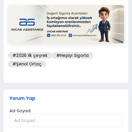
#2026 ilk çeyrek
#Hepiyi Sigorta
#Şenol Ortaç
Yorum Yap
Ad Soyad: