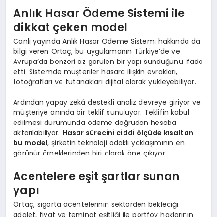
Anlık Hasar Ödeme Sistemi ile
dikkat çeken model
Canlı yayında Anlık Hasar Ödeme Sistemi hakkında da
bilgi veren Ortaç, bu uygulamanın Türkiye’de ve
Avrupa’da benzeri az görülen bir yapı sunduğunu ifade
etti. Sistemde müşteriler hasara ilişkin evrakları,
fotoğrafları ve tutanakları dijital olarak yükleyebiliyor.
Ardından yapay zekâ destekli analiz devreye giriyor ve
müşteriye anında bir teklif sunuluyor. Teklifin kabul
edilmesi durumunda ödeme doğrudan hesaba
aktarılabiliyor.
Hasar sürecini ciddi ölçüde kısaltan
bu model
, şirketin teknoloji odaklı yaklaşımının en
görünür örneklerinden biri olarak öne çıkıyor.
Acentelere eşit şartlar sunan
yapı
Ortaç, sigorta acentelerinin sektörden beklediği
adalet, fiyat ve teminat eşitliği ile portföy haklarının