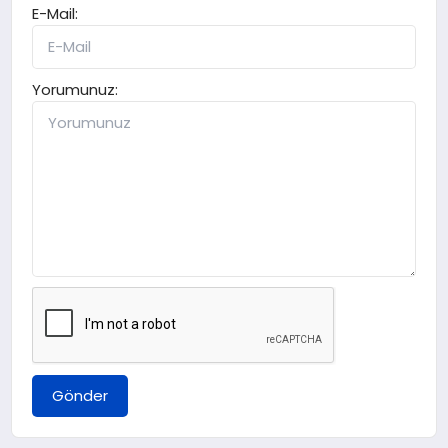
E-Mail:
Yorumunuz:
Gönder