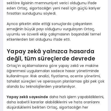
sektöre ilgisinin memnuniyet verici olduğunu ifade
eden Ortaç, sigortacılığın yeni nesil için güçlü kariyer
fırsatları sunduğunu söyledi.
Ayrıca şirketin elde ettiği sonuçlarda çalışanların
emeğinin büyük payı olduğunu vurgulayan Ortaç,
uyumlu ve özverili ekip çalışmasının başarıdaki temel
etkenlerden biri olduğunu ifade etti.
Yapay zekâ yalnızca hasarda
değil, tüm süreçlerde devrede
Ortaç’ın açıklamalarına göre yapay zekâ ve makine
öğrenmesi uygulamaları sadece hasar yönetiminde
kullanılmıyor. Risk analizi, fiyatlama, acente yönetimi,
tahsilat süreçleri ve operasyon planlaması gibi pek çok
alanda bu teknolojilerden yararlanılıyor.
Yapay zekâ sayesinde
daha hızlı işlem yapabildiklerini,
daha isabetli kararlar alabildiklerini ve hata oranlarını
düşürdüklerini belirten Ortaç, sigortacılığın her