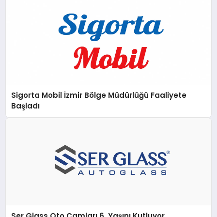
Sigorta Mobil İzmir Bölge Müdürlüğü Faaliyete
Başladı
Ser Glass Oto Camları 6. Yaşını Kutluyor