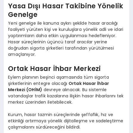
Yasa Dışı Hasar Takibine Yönelik
Genelge
Yeni genelge ile kanuna aykırı şekilde hasar aracılığı
faaliyeti yürüten kişi ve kuruluşlara yönelik adli ve idari
yaptırımların daha etkin uygulanması hedefleniyor.
Hasar süreçlerinin üçüncü taraf aracılar yerine
doğrudan sigorta şirketleri tarafından yürütülmesi
amaçlanıyor.
Ortak Hasar İhbar Merkezi
Eylem planının beşinci aşamasında tüm sigorta
şirketlerinin entegre olacağı
Ortak Hasar İhbar
Merkezi (OHİM)
devreye alınacak. Bu sistemle
vatandaşlar trafik kazalarına ilişkin hasar ihbarlarını tek
merkez üzerinden iletebilecek.
Kurum, hasar tazmin süreçlerinde şeffaflık, hız ve
etkinliği artırmaya yönelik dijitalleşme ve sadeleştirme
çalışmalarını sürdüreceğini bildirdi.