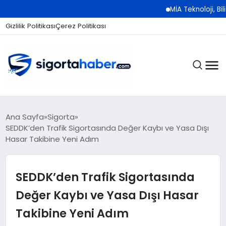
MİA Teknoloji, Bilişim 5
Gizlilik Politikası
Çerez Politikası
SIGORTA
Ana Sayfa
Sigorta
SEDDK’den Trafik Sigortasında Değer Kaybı ve Yasa Dışı
Hasar Takibine Yeni Adım
BES / HAYAT
SEDDK’den Trafik Sigortasında
EKONOMI
Değer Kaybı ve Yasa Dışı Hasar
Takibine Yeni Adım