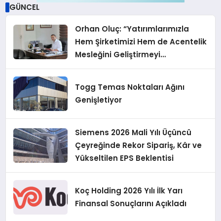
GÜNCEL
Orhan Oluç: “Yatırımlarımızla
Hem Şirketimizi Hem de Acentelik
Mesleğini Geliştirmeyi
Hedefliyoruz”
Togg Temas Noktaları Ağını
Genişletiyor
Siemens 2026 Mali Yılı Üçüncü
Çeyreğinde Rekor Sipariş, Kâr ve
Yükseltilen EPS Beklentisi
Koç Holding 2026 Yılı İlk Yarı
Finansal Sonuçlarını Açıkladı