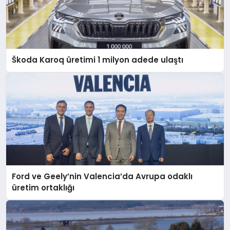
Škoda Karoq üretimi 1 milyon adede ulaştı
Ford ve Geely’nin Valencia’da Avrupa odaklı
üretim ortaklığı