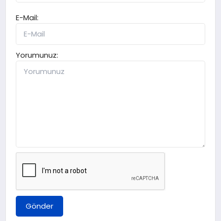
E-Mail:
Yorumunuz:
Gönder