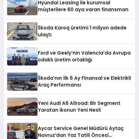
Hyundai Leasing ile kurumsal
müşterilere 60 aya varan finansman
Škoda Karoq üretimi 1 milyon adede
ulaştı
Ford ve Geely’nin Valencia’da Avrupa
odaklı üretim ortaklığı
Škoda’nın İlk 6 Ay Finansal ve Elektrikli
Araç Performansı
Yeni Audi A6 Allroad: Bir Segment
Yaratan İkonun Yeni Nesli
Aycar Service Genel Müdürü Aytaç
Navruz’dan Yaz Tatili Öncesi