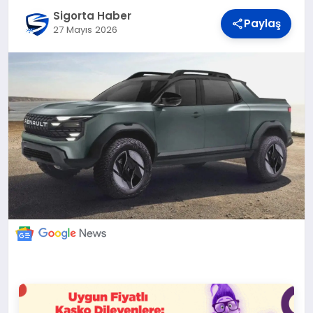
DÜNYA
Sigorta Haber
Paylaş
27 Mayıs 2026
BILIM VE TEKNOLOJI
OTOMOBIL
KÜNYE
İLETIŞIM