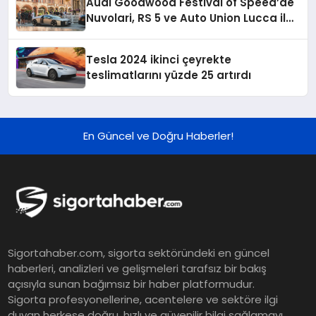
Audi Goodwood Festival of Speed’de
Nuvolari, RS 5 ve Auto Union Lucca ile
sahnede
Tesla 2024 ikinci çeyrekte
teslimatlarını yüzde 25 artırdı
En Güncel ve Doğru Haberler!
Sigortahaber.com, sigorta sektöründeki en güncel
haberleri, analizleri ve gelişmeleri tarafsız bir bakış
açısıyla sunan bağımsız bir haber platformudur.
Sigorta profesyonellerine, acentelere ve sektöre ilgi
duyan herkese doğru, hızlı ve güvenilir bilgi sağlamayı