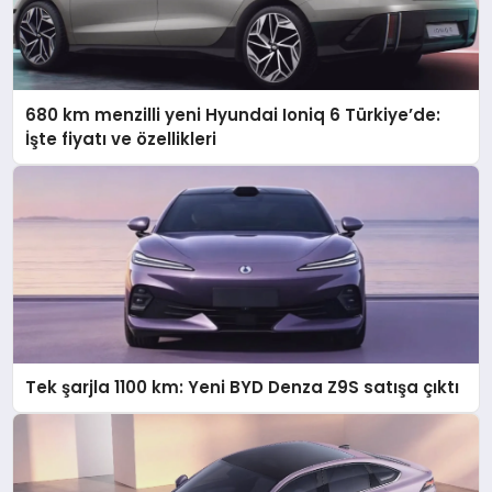
680 km menzilli yeni Hyundai Ioniq 6 Türkiye’de:
İşte fiyatı ve özellikleri
Tek şarjla 1100 km: Yeni BYD Denza Z9S satışa çıktı