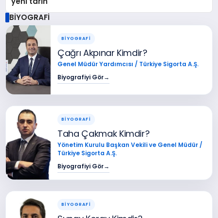
yeni tarih
BİYOGRAFİ
BİYOGRAFİ
Çağrı Akpınar Kimdir?
Genel Müdür Yardımcısı / Türkiye Sigorta A.Ş.
Biyografiyi Gör
→
BİYOGRAFİ
Taha Çakmak Kimdir?
Yönetim Kurulu Başkan Vekili ve Genel Müdür /
Türkiye Sigorta A.Ş.
Biyografiyi Gör
→
BİYOGRAFİ