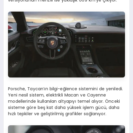
versiyonunun menzili ise yaklaşık 669 km’ye çıkıyor.
Porsche, Taycan’ın bilgi-eğlence sistemini de yeniledi.
Yeni nesil sistem, elektrikli Macan ve Cayenne
modellerinde kullanılan altyapıyı temel alıyor. Önceki
sisteme göre beş kat daha yüksek işlem gücü, daha
hızlı tepkiler ve geliştirilmiş grafikler sağlanıyor.