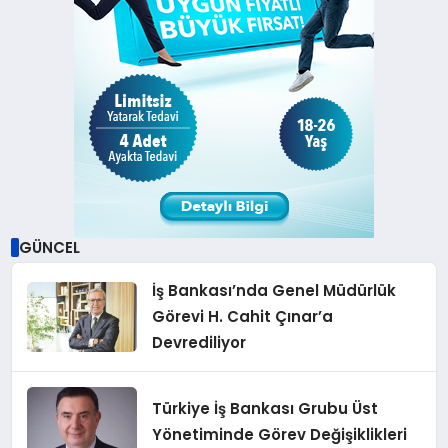
GÜNCEL
İş Bankası’nda Genel Müdürlük
Görevi H. Cahit Çınar’a
Devrediliyor
Türkiye İş Bankası Grubu Üst
Yönetiminde Görev Değişiklikleri