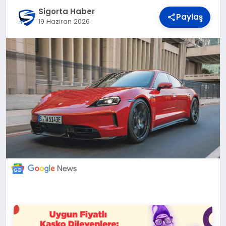
DÜNYA
Sigorta Haber
Paylaş
19 Haziran 2026
BILIM VE TEKNOLOJI
OTOMOBIL
KÜNYE
İLETIŞIM