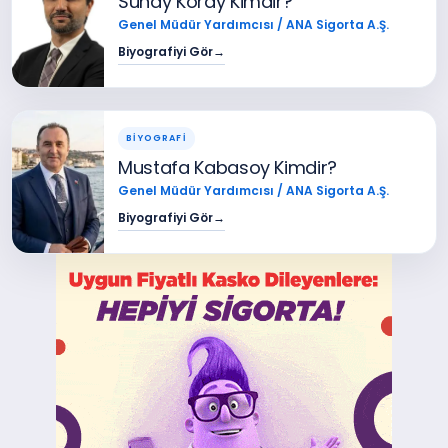
Sunay Koray Kimdir?
Genel Müdür Yardımcısı / ANA Sigorta A.Ş.
Biyografiyi Gör
→
BİYOGRAFİ
Mustafa Kabasoy Kimdir?
Genel Müdür Yardımcısı / ANA Sigorta A.Ş.
Biyografiyi Gör
→