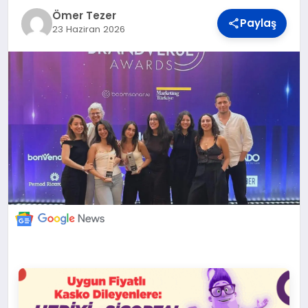
DÜNYA
Ömer Tezer
Paylaş
23 Haziran 2026
BILIM VE TEKNOLOJI
OTOMOBIL
KÜNYE
İLETIŞIM