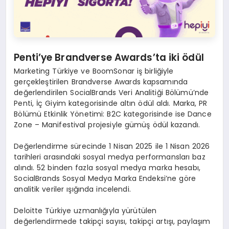
Penti’ye Brandverse Awards’ta iki ödül
Marketing Türkiye ve BoomSonar iş birliğiyle
gerçekleştirilen Brandverse Awards kapsamında
değerlendirilen SocialBrands Veri Analitiği Bölümü’nde
Penti, İç Giyim kategorisinde altın ödül aldı. Marka, PR
Bölümü Etkinlik Yönetimi: B2C kategorisinde ise Dance
Zone – Manifestival projesiyle gümüş ödül kazandı.
Değerlendirme sürecinde 1 Nisan 2025 ile 1 Nisan 2026
tarihleri arasındaki sosyal medya performansları baz
alındı. 52 binden fazla sosyal medya marka hesabı,
SocialBrands Sosyal Medya Marka Endeksi’ne göre
analitik veriler ışığında incelendi.
Deloitte Türkiye uzmanlığıyla yürütülen
değerlendirmede takipçi sayısı, takipçi artışı, paylaşım