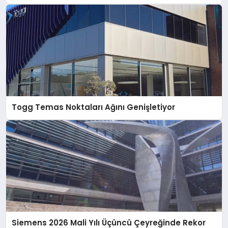
Togg Temas Noktaları Ağını Genişletiyor
Siemens 2026 Mali Yılı Üçüncü Çeyreğinde Rekor