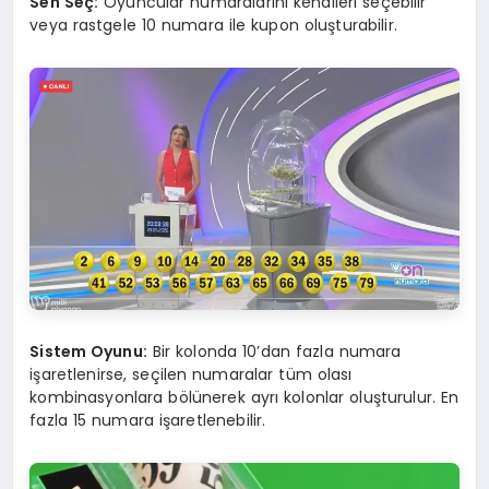
Sen Seç:
Oyuncular numaralarını kendileri seçebilir
veya rastgele 10 numara ile kupon oluşturabilir.
Sistem Oyunu:
Bir kolonda 10’dan fazla numara
işaretlenirse, seçilen numaralar tüm olası
kombinasyonlara bölünerek ayrı kolonlar oluşturulur. En
fazla 15 numara işaretlenebilir.