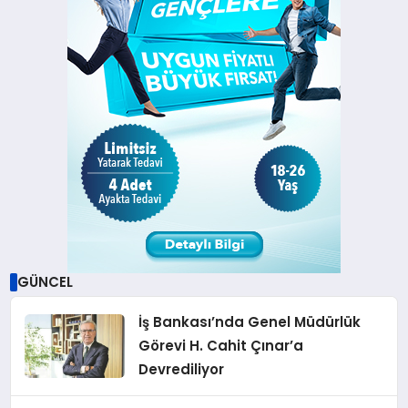
GÜNCEL
İş Bankası’nda Genel Müdürlük
Görevi H. Cahit Çınar’a
Devrediliyor