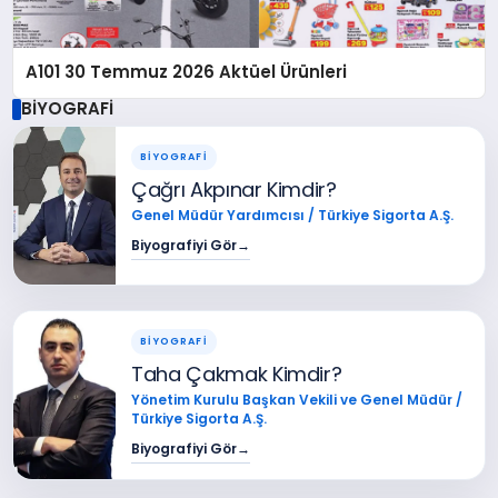
A101 30 Temmuz 2026 Aktüel Ürünleri
BİYOGRAFİ
BİYOGRAFİ
Çağrı Akpınar Kimdir?
Genel Müdür Yardımcısı / Türkiye Sigorta A.Ş.
Biyografiyi Gör
→
BİYOGRAFİ
Taha Çakmak Kimdir?
Yönetim Kurulu Başkan Vekili ve Genel Müdür /
Türkiye Sigorta A.Ş.
Biyografiyi Gör
→