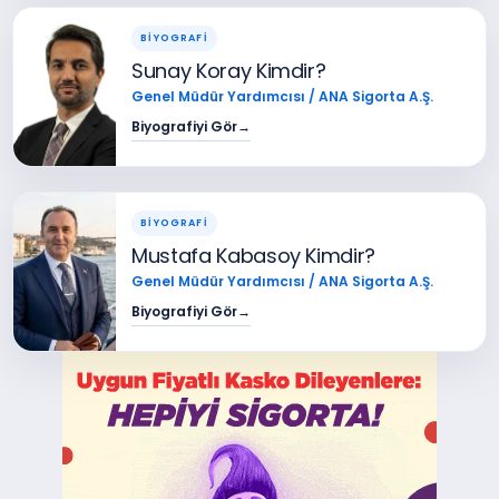
BİYOGRAFİ
Sunay Koray Kimdir?
Genel Müdür Yardımcısı / ANA Sigorta A.Ş.
Biyografiyi Gör
→
BİYOGRAFİ
Mustafa Kabasoy Kimdir?
Genel Müdür Yardımcısı / ANA Sigorta A.Ş.
Biyografiyi Gör
→