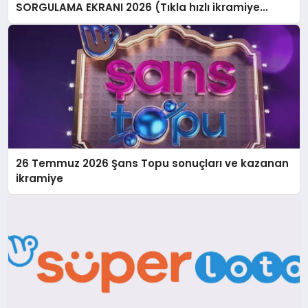
SORGULAMA EKRANI 2026 (Tıkla hızlı ikramiye
sonucu sorgulama ekranı) || Milli Piyango Online
Çılgın Sayısal Loto sonuçları açıklandı! İşte Sayısal
Loto’da kazanan numaralar listesi…
26 Temmuz 2026 Şans Topu sonuçları ve kazanan
ikramiye