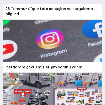
26 Temmuz Süper Loto sonuçları ve sorgulama
bilgileri
Instagram çöktü mü, erişim sorunu var mı?