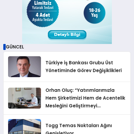
GÜNCEL
Türkiye İş Bankası Grubu Üst
Yönetiminde Görev Değişiklikleri
Orhan Oluç: “Yatırımlarımızla
Hem Şirketimizi Hem de Acentelik
Mesleğini Geliştirmeyi
Hedefliyoruz”
Togg Temas Noktaları Ağını
Genişletiyor