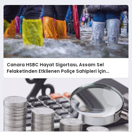
Canara HSBC Hayat Sigortası, Assam Sel
Felaketinden Etkilenen Poliçe Sahipleri İçin
Hızlandırılmış Hasar Süreci Başlattı