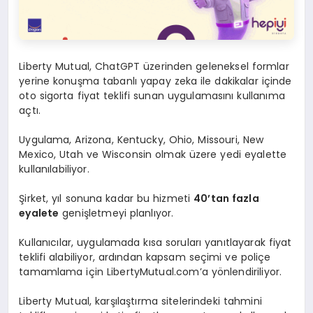
Liberty Mutual, ChatGPT üzerinden geleneksel formlar
yerine konuşma tabanlı yapay zeka ile dakikalar içinde
oto sigorta fiyat teklifi sunan uygulamasını kullanıma
açtı.
Uygulama, Arizona, Kentucky, Ohio, Missouri, New
Mexico, Utah ve Wisconsin olmak üzere yedi eyalette
kullanılabiliyor.
Şirket, yıl sonuna kadar bu hizmeti
40’tan fazla
eyalete
genişletmeyi planlıyor.
Kullanıcılar, uygulamada kısa soruları yanıtlayarak fiyat
teklifi alabiliyor, ardından kapsam seçimi ve poliçe
tamamlama için LibertyMutual.com’a yönlendiriliyor.
Liberty Mutual, karşılaştırma sitelerindeki tahmini