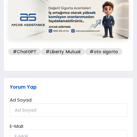
#ChatGPT
#Liberty Mutual
#oto sigorta
Yorum Yap
Ad Soyad:
E-Mail: