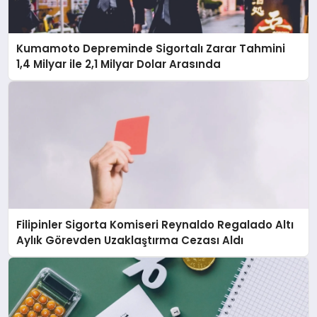
Kumamoto Depreminde Sigortalı Zarar Tahmini
1,4 Milyar ile 2,1 Milyar Dolar Arasında
Filipinler Sigorta Komiseri Reynaldo Regalado Altı
Aylık Görevden Uzaklaştırma Cezası Aldı