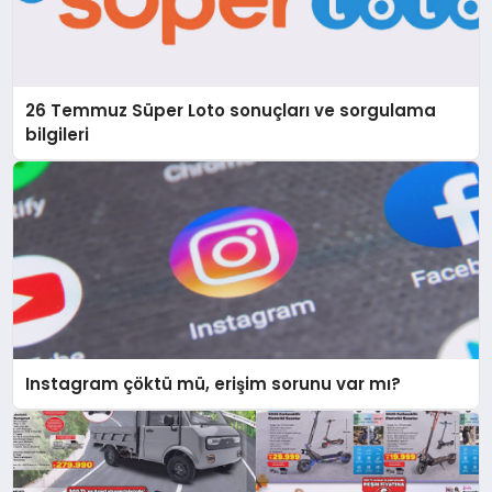
26 Temmuz Süper Loto sonuçları ve sorgulama
bilgileri
Instagram çöktü mü, erişim sorunu var mı?