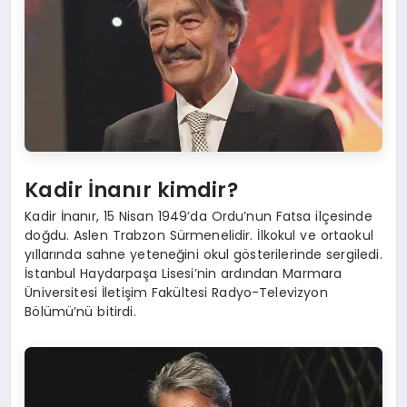
Kadir İnanır kimdir?
Kadir İnanır, 15 Nisan 1949’da Ordu’nun Fatsa ilçesinde
doğdu. Aslen Trabzon Sürmenelidir. İlkokul ve ortaokul
yıllarında sahne yeteneğini okul gösterilerinde sergiledi.
İstanbul Haydarpaşa Lisesi’nin ardından Marmara
Üniversitesi İletişim Fakültesi Radyo-Televizyon
Bölümü’nü bitirdi.