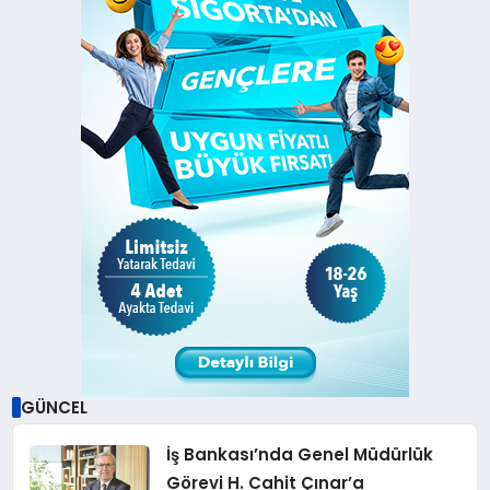
GÜNCEL
İş Bankası’nda Genel Müdürlük
Görevi H. Cahit Çınar’a