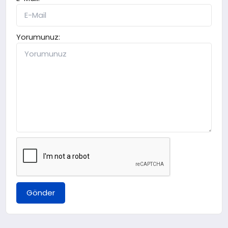
Yorumunuz:
Gönder