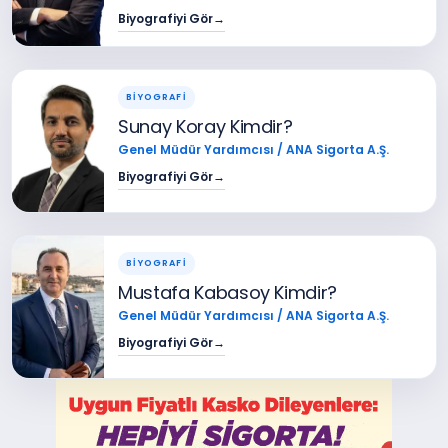
Biyografiyi Gör
→
BİYOGRAFİ
Sunay Koray Kimdir?
Genel Müdür Yardımcısı / ANA Sigorta A.Ş.
Biyografiyi Gör
→
BİYOGRAFİ
Mustafa Kabasoy Kimdir?
Genel Müdür Yardımcısı / ANA Sigorta A.Ş.
Biyografiyi Gör
→