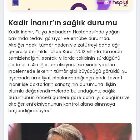
Kadir İnanır’ın sağlık durumu
Kadir İnanır, Fulya Acıbadem Hastanesi’nde yoğun
bakımda tedavi görüyor ve entübe durumda.
Akciğerindeki tümör nedeniyle zatürreyi daha ağır
geçirdiği belirtildi. Jülide Kural, 2012 yılında tümörün
temizlendiğini, sonraki yıllarda takibinin sürdüğünü
ifade etti. Akciğer enfeksiyonu sırasında yapılan
incelemede lekenin tümör gibi büyüdüğü görüldü. Şu
aşamada ameliyat planlanmadığı açıklandı. Levent
İnanır ise doktorların sanatçının durumuna ilişkin
olumlu değerlendirmelerde bulunduğunu, sağlık
durumunun önceki günlere göre daha iyi olduğunu ve
akciğer enfeksiyonunun kontrol altına alınmaya
başlandığını söyledi.