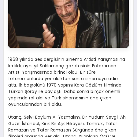
1968 yılında Ses dergisinin Sinema Artisti Yarışması’na
katıldı, aynı yıl Saklambaç gazetesinin Fotoroman
Artisti Yarışması’nda birinci oldu. Bir süre
fotoromanlarda yer aldıktan sonra sinemaya adım
attı. İlk başrolünü 1970 yapımı Kara Gözlüm filminde
Türkan Şoray ile paylaştı. Daha sonra birçok önemli
yapımda rol aldı ve Türk sinemasının öne çıkan
oyuncularından biri oldu.
Utanç, Selvi Boylum Al Yazmalım, Bir Yudum Sevgi, Ah
Güzel İstanbul, Kırık Bir Aşk Hikayesi, Tomruk, Tatar
Ramazan ve Tatar Ramazan Sürgünde öne çıkan
filmleri arasında yer aldı. Utanç, Yılanların Öcü ve