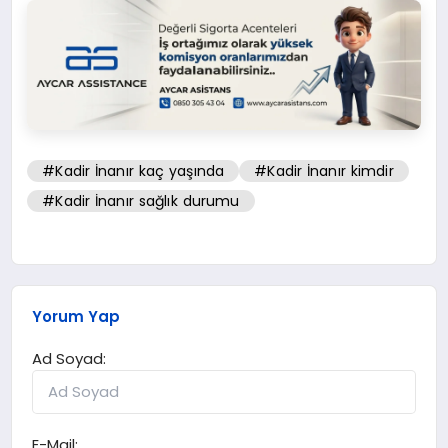
#Kadir İnanır kaç yaşında
#Kadir İnanır kimdir
#Kadir İnanır sağlık durumu
Yorum Yap
Ad Soyad:
E-Mail: