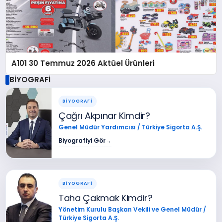
A101 30 Temmuz 2026 Aktüel Ürünleri
BİYOGRAFİ
BİYOGRAFİ
Çağrı Akpınar Kimdir?
Genel Müdür Yardımcısı / Türkiye Sigorta A.Ş.
Biyografiyi Gör
→
BİYOGRAFİ
Taha Çakmak Kimdir?
Yönetim Kurulu Başkan Vekili ve Genel Müdür /
Türkiye Sigorta A.Ş.