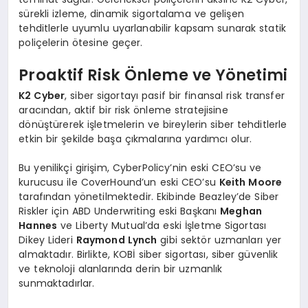
sürekli izleme, dinamik sigortalama ve gelişen
tehditlerle uyumlu uyarlanabilir kapsam sunarak statik
poliçelerin ötesine geçer.
Proaktif Risk Önleme ve Yönetimi
K2 Cyber
, siber sigortayı pasif bir finansal risk transfer
aracından, aktif bir risk önleme stratejisine
dönüştürerek işletmelerin ve bireylerin siber tehditlerle
etkin bir şekilde başa çıkmalarına yardımcı olur.
Bu yenilikçi girişim, CyberPolicy’nin eski CEO’su ve
kurucusu ile CoverHound’un eski CEO’su
Keith Moore
tarafından yönetilmektedir. Ekibinde Beazley’de Siber
Riskler için ABD Underwriting eski Başkanı
Meghan
Hannes
ve Liberty Mutual’da eski İşletme Sigortası
Dikey Lideri
Raymond Lynch
gibi sektör uzmanları yer
almaktadır. Birlikte, KOBİ siber sigortası, siber güvenlik
ve teknoloji alanlarında derin bir uzmanlık
sunmaktadırlar.