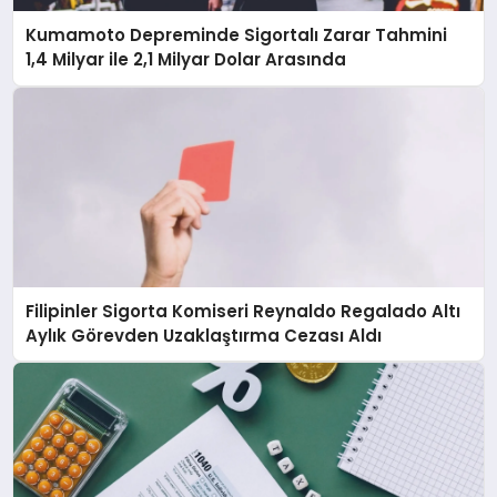
Kumamoto Depreminde Sigortalı Zarar Tahmini
1,4 Milyar ile 2,1 Milyar Dolar Arasında
Filipinler Sigorta Komiseri Reynaldo Regalado Altı
Aylık Görevden Uzaklaştırma Cezası Aldı