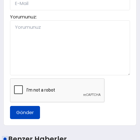
Yorumunuz:
Gönder
Benzer Haberler