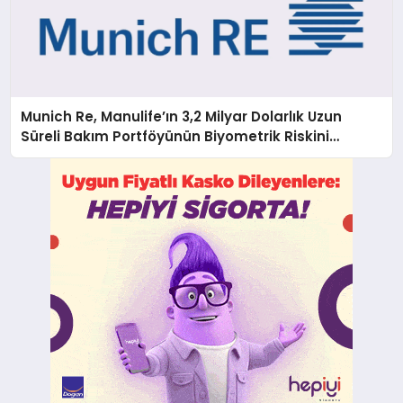
Munich Re, Manulife’ın 3,2 Milyar Dolarlık Uzun
Süreli Bakım Portföyünün Biyometrik Riskini
Üstleniyor