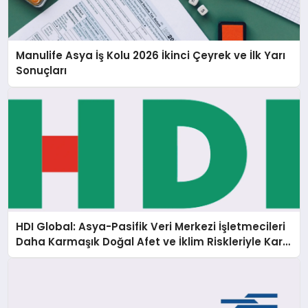
Manulife Asya İş Kolu 2026 İkinci Çeyrek ve İlk Yarı
Sonuçları
HDI Global: Asya-Pasifik Veri Merkezi İşletmecileri
Daha Karmaşık Doğal Afet ve İklim Riskleriyle Karşı
Karşıya