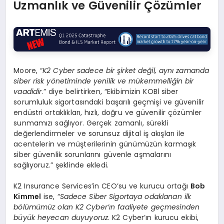
Uzmanlık ve Güvenilir Çözümler
Moore, “
K2 Cyber sadece bir şirket değil, aynı zamanda
siber risk yönetiminde yenilik ve mükemmelliğin bir
vaadidir
.” diye belirtirken, “Ekibimizin KOBİ siber
sorumluluk sigortasındaki başarılı geçmişi ve güvenilir
endüstri ortaklıkları, hızlı, doğru ve güvenilir çözümler
sunmamızı sağlıyor. Gerçek zamanlı, sürekli
değerlendirmeler ve sorunsuz dijital iş akışları ile
acentelerin ve müşterilerinin günümüzün karmaşık
siber güvenlik sorunlarını güvenle aşmalarını
sağlıyoruz.” şeklinde ekledi.
K2 Insurance Services’in CEO’su ve kurucu ortağı
Bob
Kimmel
ise, “
Sadece Siber Sigortaya odaklanan ilk
bölümümüz olan K2 Cyber’ın faaliyete geçmesinden
büyük heyecan duyuyoruz
. K2 Cyber’ın kurucu ekibi,